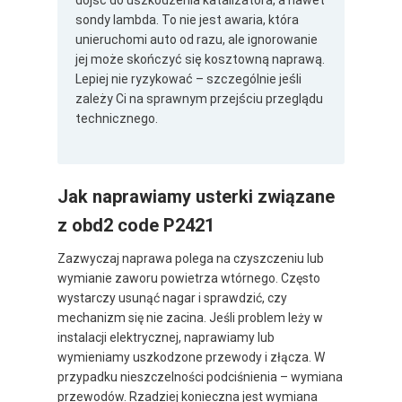
sondy lambda. To nie jest awaria, która
unieruchomi auto od razu, ale ignorowanie
jej może skończyć się kosztowną naprawą.
Lepiej nie ryzykować – szczególnie jeśli
zależy Ci na sprawnym przejściu przeglądu
technicznego.
Jak naprawiamy usterki związane
z obd2 code P2421
Zazwyczaj naprawa polega na czyszczeniu lub
wymianie zaworu powietrza wtórnego. Często
wystarczy usunąć nagar i sprawdzić, czy
mechanizm się nie zacina. Jeśli problem leży w
instalacji elektrycznej, naprawiamy lub
wymieniamy uszkodzone przewody i złącza. W
przypadku nieszczelności podciśnienia – wymiana
przewodów. Rzadziej konieczna jest wymiana