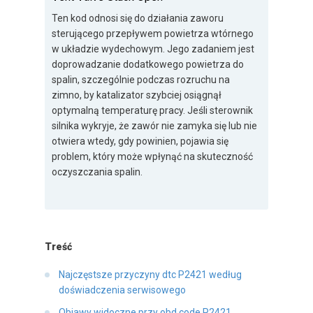
Ten kod odnosi się do działania zaworu
sterującego przepływem powietrza wtórnego
w układzie wydechowym. Jego zadaniem jest
doprowadzanie dodatkowego powietrza do
spalin, szczególnie podczas rozruchu na
zimno, by katalizator szybciej osiągnął
optymalną temperaturę pracy. Jeśli sterownik
silnika wykryje, że zawór nie zamyka się lub nie
otwiera wtedy, gdy powinien, pojawia się
problem, który może wpłynąć na skuteczność
oczyszczania spalin.
Treść
Najczęstsze przyczyny dtc P2421 według
doświadczenia serwisowego
Objawy widoczne przy obd code P2421