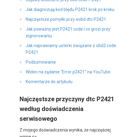
Jak diagnozuję kod błędu P2421 krok po kroku
Najczęstsze pomyłki przy eobd dtc P2421
Jak poważny jest P2421 code i co grozi przy
zignorowaniu
Jak naprawiamy usterki związane z obd2 code
P2421
Podsumowanie
Wideo na żądanie "Error p2421" na YouTube
Komentarze do artykułu
Najczęstsze przyczyny dtc P2421
według doświadczenia
serwisowego
Z mojego doświadczenia wynika, że najczęściej
winne są: