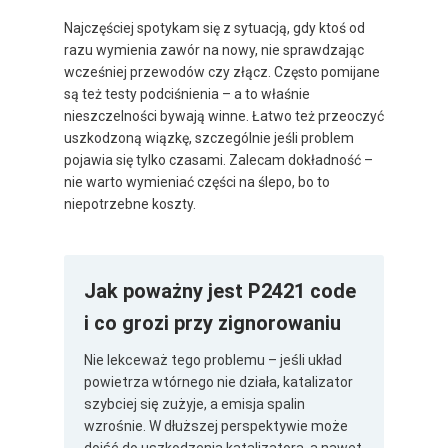
Najczęściej spotykam się z sytuacją, gdy ktoś od
razu wymienia zawór na nowy, nie sprawdzając
wcześniej przewodów czy złącz. Często pomijane
są też testy podciśnienia – a to właśnie
nieszczelności bywają winne. Łatwo też przeoczyć
uszkodzoną wiązkę, szczególnie jeśli problem
pojawia się tylko czasami. Zalecam dokładność –
nie warto wymieniać części na ślepo, bo to
niepotrzebne koszty.
Jak poważny jest P2421 code
i co grozi przy zignorowaniu
Nie lekceważ tego problemu – jeśli układ
powietrza wtórnego nie działa, katalizator
szybciej się zużyje, a emisja spalin
wzrośnie. W dłuższej perspektywie może
dojść do uszkodzenia katalizatora, a nawet