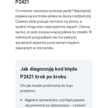
P2421
Co możesz zauważyć podczas jazdy? Najczęściej
pojawia się kontrolka silnika na desce rozdzielczej.
Czasem silnik pracuje nierówno na zimno, a
spaliny mogą mieć nieprzyjemny zapach. Zdarza
się też, że auto zużywa więcej paliwa niż zwykle. W
niektórych przypadkach nie ma żadnych
wyraźnych objawów poza samym błędem
zapisanym w sterowniku.
Jak diagnozuję kod błędu
P2421 krok po kroku
Oto jak zwykle podchodzę do tego
problemu:
Najpierw sprawdzam, czy błąd pojawia
się ponownie po skasowaniu – czasem