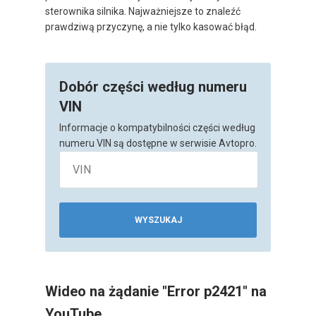
sterownika silnika. Najważniejsze to znaleźć
prawdziwą przyczynę, a nie tylko kasować błąd.
Dobór części według numeru
VIN
Informacje o kompatybilności części według
numeru VIN są dostępne w serwisie Avtopro.
WYSZUKAJ
Wideo na żądanie "Error p2421" na
YouTube