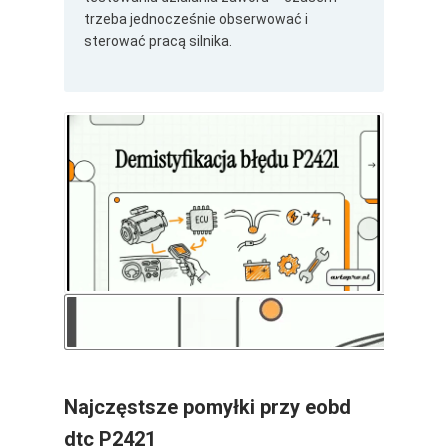
trzeba jednocześnie obserwować i
sterować pracą silnika.
Najczęstsze pomyłki przy eobd
dtc P2421