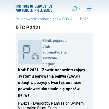
Dekodowanie kodów błędów OBD-2
P2421
DTC P2421
Silnik pojazdu
i/lub
automatyczna
skrzynia
biegów
Kod: P2421 - Zawór odpowietrzający
systemu parowania paliwa (EVAP)
utknął w pozycji otwartej, co może
powodować ulatnianie się oparów
paliwa.
P2421 - Evaporative Emission System
Vent Valve Stuck Open