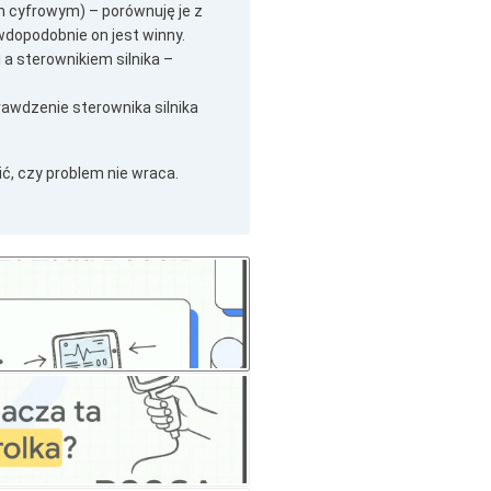
m cyfrowym) – porównuję je z
wdopodobnie on jest winny.
a sterownikiem silnika –
rawdzenie sterownika silnika
ć, czy problem nie wraca.