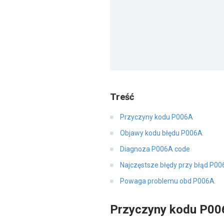
Treść
Przyczyny kodu P006A
Objawy kodu błędu P006A
Diagnoza P006A code
Najczęstsze błędy przy błąd P0
Powaga problemu obd P006A
Przyczyny kodu P00