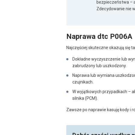
bezpieczeństwa – a
Zdecydowanie nie w
Naprawa dtc P006A
Najczęściej skuteczne okazują się ta
Dokładne wyczyszczenie lub wymi
zabrudzony lub uszkodzony.
Naprawa lub wymiana uszkodzon
czujnikach.
W wyjątkowych przypadkach – ak
silnika (PCM).
Zawsze po naprawie kasuję kody i ro