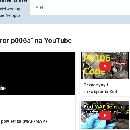
numeru VIN
ęści według
ie Avtopro.
rror p006a" na YouTube
Przyczyny i
rozwiązania Kod
P0106: Zakres
działania czujnika
ciśnienia
bezwzględnego
r powietrza (MAF/MAP)
barometrycznego w