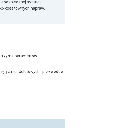
ebezpiecznej sytuacji.
zyko kosztownych napraw.
e trzyma parametrów.
niętych rur dolotowych i przewodów