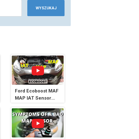
WYSZUKAJ
Ford Ecoboost MAF
MAP IAT Sensor
Cleaning - Engine
Sensor Cleaning 🚿