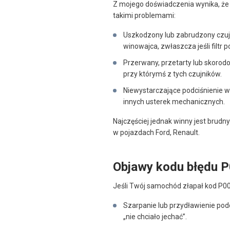
Z mojego doświadczenia wynika, że 
takimi problemami:
Uszkodzony lub zabrudzony czuj
winowajca, zwłaszcza jeśli filtr
Przerwany, przetarty lub skorod
przy którymś z tych czujników.
Niewystarczające podciśnienie w
innych usterek mechanicznych.
Najczęściej jednak winny jest brud
w pojazdach Ford, Renault.
Objawy kodu błędu 
Jeśli Twój samochód złapał kod P00
Szarpanie lub przydławienie pod
„nie chciało jechać”.