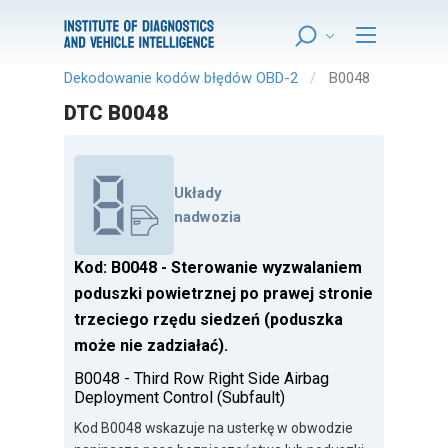
Dekodowanie kodów błędów OBD-2
B0048
DTC B0048
Układy
nadwozia
Kod: B0048 - Sterowanie wyzwalaniem
poduszki powietrznej po prawej stronie
trzeciego rzędu siedzeń (poduszka
może nie zadziałać).
B0048 - Third Row Right Side Airbag
Deployment Control (Subfault)
Kod B0048 wskazuje na usterkę w obwodzie