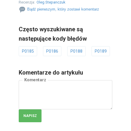
Recenzja:
Oleg Stepanczuk
Bądź pierwszym, który zostawi komentarz
Często wyszukiwane są
następujące kody błędów
P0185
P0186
P0188
P0189
P018
Komentarze do artykułu
Komentarz
NAPISZ