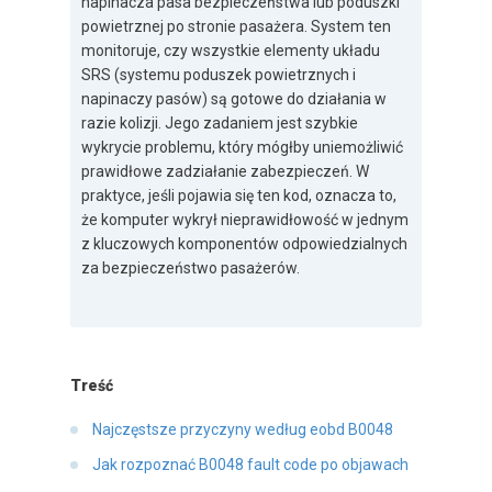
napinacza pasa bezpieczeństwa lub poduszki
powietrznej po stronie pasażera. System ten
monitoruje, czy wszystkie elementy układu
SRS (systemu poduszek powietrznych i
napinaczy pasów) są gotowe do działania w
razie kolizji. Jego zadaniem jest szybkie
wykrycie problemu, który mógłby uniemożliwić
prawidłowe zadziałanie zabezpieczeń. W
praktyce, jeśli pojawia się ten kod, oznacza to,
że komputer wykrył nieprawidłowość w jednym
z kluczowych komponentów odpowiedzialnych
za bezpieczeństwo pasażerów.
Treść
Najczęstsze przyczyny według eobd B0048
Jak rozpoznać B0048 fault code po objawach