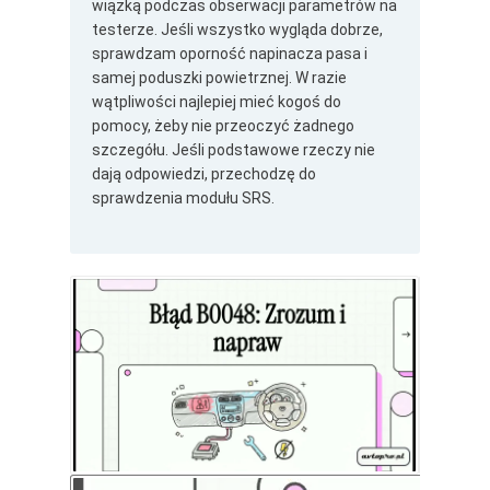
wiązką podczas obserwacji parametrów na
testerze. Jeśli wszystko wygląda dobrze,
sprawdzam oporność napinacza pasa i
samej poduszki powietrznej. W razie
wątpliwości najlepiej mieć kogoś do
pomocy, żeby nie przeoczyć żadnego
szczegółu. Jeśli podstawowe rzeczy nie
dają odpowiedzi, przechodzę do
sprawdzenia modułu SRS.