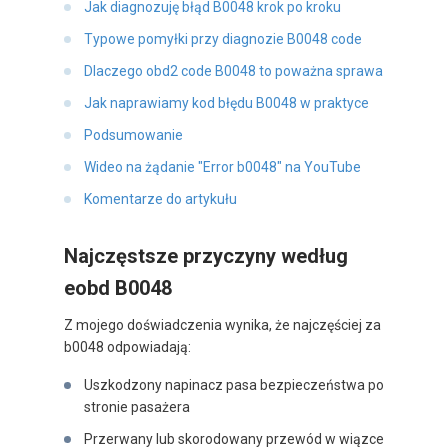
Jak diagnozuję błąd B0048 krok po kroku
Typowe pomyłki przy diagnozie B0048 code
Dlaczego obd2 code B0048 to poważna sprawa
Jak naprawiamy kod błędu B0048 w praktyce
Podsumowanie
Wideo na żądanie "Error b0048" na YouTube
Komentarze do artykułu
Najczęstsze przyczyny według
eobd B0048
Z mojego doświadczenia wynika, że najczęściej za
b0048 odpowiadają:
Uszkodzony napinacz pasa bezpieczeństwa po
stronie pasażera
Przerwany lub skorodowany przewód w wiązce