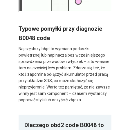
Typowe pomyłki przy diagnozie
B0048 code
Najczęstszy błąd to wymiana poduszki
powietrznej lub napinacza bez wcześniejszego
sprawdzenia przewodów i wtyczek – a to właśnie
tam najczęściej leży problem. Zdarza się też, że
ktoś zapomina odłączyć akumulator przed pracą
przy układzie SRS, co może skończyć się
nieprzyjemnie. Warto też pamiętać, że nie zawsze
winny jest sam komponent – czasem wystarczy
poprawić styki lub oczyścić złącza.
Dlaczego obd2 code B0048 to