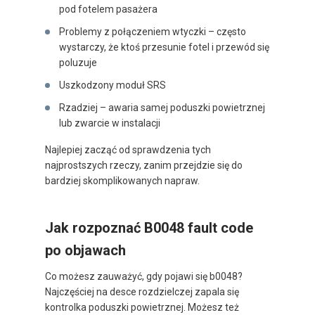
pod fotelem pasażera
Problemy z połączeniem wtyczki – często
wystarczy, że ktoś przesunie fotel i przewód się
poluzuje
Uszkodzony moduł SRS
Rzadziej – awaria samej poduszki powietrznej
lub zwarcie w instalacji
Najlepiej zacząć od sprawdzenia tych
najprostszych rzeczy, zanim przejdzie się do
bardziej skomplikowanych napraw.
Jak rozpoznać B0048 fault code
po objawach
Co możesz zauważyć, gdy pojawi się b0048?
Najczęściej na desce rozdzielczej zapala się
kontrolka poduszki powietrznej. Możesz też