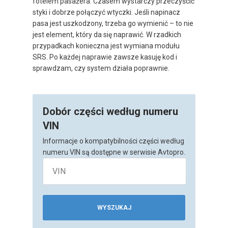
fotelem pasażera. Czasem wystarczy przeczyścić
styki i dobrze połączyć wtyczki. Jeśli napinacz
pasa jest uszkodzony, trzeba go wymienić – to nie
jest element, który da się naprawić. W rzadkich
przypadkach konieczna jest wymiana modułu
SRS. Po każdej naprawie zawsze kasuję kod i
sprawdzam, czy system działa poprawnie.
Dobór części według numeru
VIN
Informacje o kompatybilności części według
numeru VIN są dostępne w serwisie Avtopro.
WYSZUKAJ