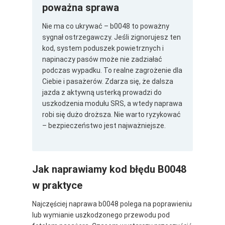
poważna sprawa
Nie ma co ukrywać – b0048 to poważny
sygnał ostrzegawczy. Jeśli zignorujesz ten
kod, system poduszek powietrznych i
napinaczy pasów może nie zadziałać
podczas wypadku. To realne zagrożenie dla
Ciebie i pasażerów. Zdarza się, że dalsza
jazda z aktywną usterką prowadzi do
uszkodzenia modułu SRS, a wtedy naprawa
robi się dużo droższa. Nie warto ryzykować
– bezpieczeństwo jest najważniejsze.
Jak naprawiamy kod błędu B0048
w praktyce
Najczęściej naprawa b0048 polega na poprawieniu
lub wymianie uszkodzonego przewodu pod