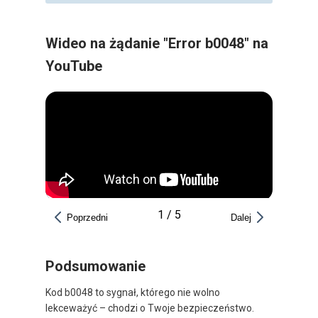
Wideo na żądanie "Error b0048" na
YouTube
1
/
5
Poprzedni
Dalej
Podsumowanie
Kod b0048 to sygnał, którego nie wolno
lekceważyć – chodzi o Twoje bezpieczeństwo.