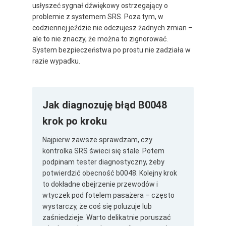
usłyszeć sygnał dźwiękowy ostrzegający o
problemie z systemem SRS. Poza tym, w
codziennej jeździe nie odczujesz żadnych zmian –
ale to nie znaczy, że można to zignorować.
System bezpieczeństwa po prostu nie zadziała w
razie wypadku.
Jak diagnozuję błąd B0048
krok po kroku
Najpierw zawsze sprawdzam, czy
kontrolka SRS świeci się stale. Potem
podpinam tester diagnostyczny, żeby
potwierdzić obecność b0048. Kolejny krok
to dokładne obejrzenie przewodów i
wtyczek pod fotelem pasażera – często
wystarczy, że coś się poluzuje lub
zaśniedzieje. Warto delikatnie poruszać