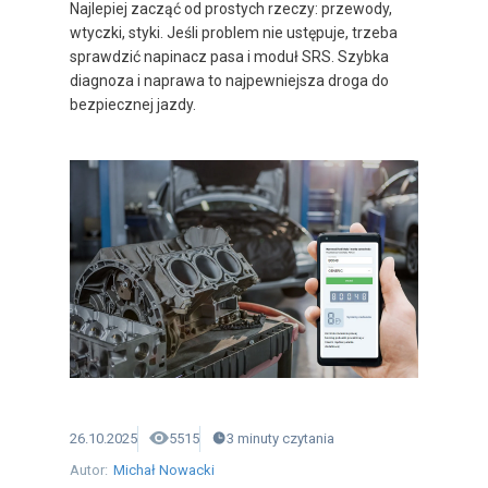
Najlepiej zacząć od prostych rzeczy: przewody,
wtyczki, styki. Jeśli problem nie ustępuje, trzeba
sprawdzić napinacz pasa i moduł SRS. Szybka
diagnoza i naprawa to najpewniejsza droga do
bezpiecznej jazdy.
26.10.2025
5515
3
minuty
czytania
Autor:
Michał Nowacki