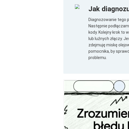
Jak diagnoz
Diagnozowanie tego p
Następnie podłączam 
kody. Kolejny krok to
lub luźnych złączy. 
zdejmuję miskę olejo
pomocnika, by sprawdz
problemu.