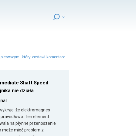
pierwszym, który zostawi komentarz
ermediate Shaft Speed
nika nie działa.
gnal
 wykryje, że elektromagnes
a prawidłowo. Ten element
zwala na płynne przenoszenie
nia może mieć problem z