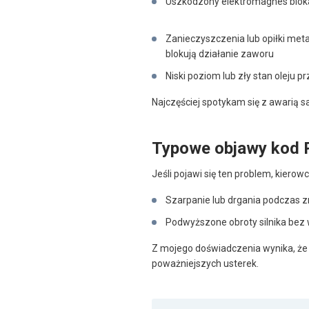
Uszkodzony elektromagnes bloka
Zanieczyszczenia lub opiłki metal
blokują działanie zaworu
Niski poziom lub zły stan oleju 
Najczęściej spotykam się z awarią 
Typowe objawy kod
Jeśli pojawi się ten problem, kiero
Szarpanie lub drgania podczas 
Podwyższone obroty silnika bez 
Z mojego doświadczenia wynika, że 
poważniejszych usterek.