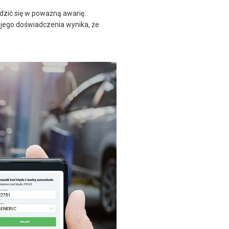
odzić się w poważną awarię.
jego doświadczenia wynika, że