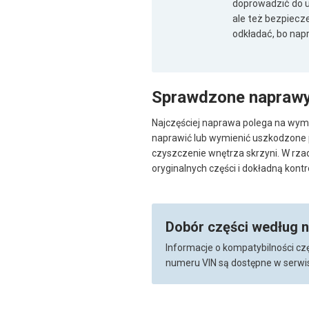
doprowadzić do us
ale też bezpiecz
odkładać, bo nap
Sprawdzone napraw
Najczęściej naprawa polega na wymi
naprawić lub wymienić uszkodzone pr
czyszczenie wnętrza skrzyni. W rza
oryginalnych części i dokładną kontr
Dobór części według 
Informacje o kompatybilności cz
numeru VIN są dostępne w serwis