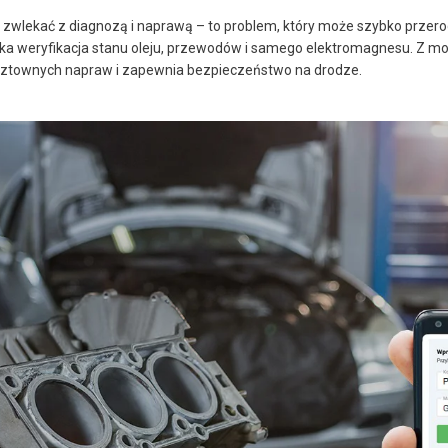
to zwlekać z diagnozą i naprawą – to problem, który może szybko przer
ka weryfikacja stanu oleju, przewodów i samego elektromagnesu. Z mo
sztownych napraw i zapewnia bezpieczeństwo na drodze.