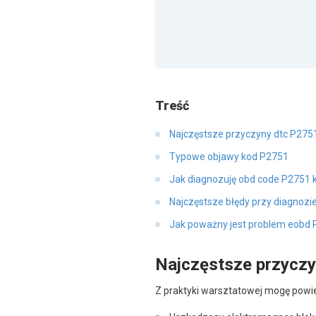
Treść
Najczęstsze przyczyny dtc P275
Typowe objawy kod P2751
Jak diagnozuję obd code P2751 k
Najczęstsze błędy przy diagnozi
Jak poważny jest problem eobd
Najczęstsze przycz
Z praktyki warsztatowej mogę powied