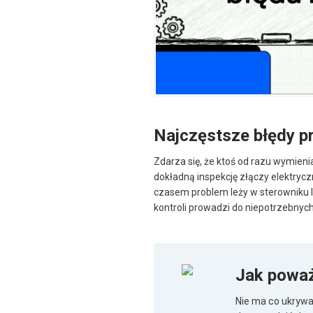
Najczęstsze błędy p
Zdarza się, że ktoś od razu wymieni
dokładną inspekcję złączy elektryc
czasem problem leży w sterowniku 
kontroli prowadzi do niepotrzebnyc
Jak poważ
Nie ma co ukrywa