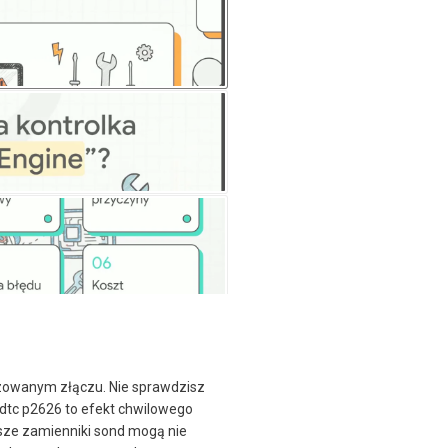
uzowanym złączu. Nie sprawdzisz
 dtc p2626 to efekt chwilowego
ńsze zamienniki sond mogą nie