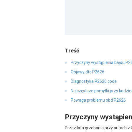
Treść
Przyczyny wystąpienia błędu P2
Objawy dtc P2626
Diagnostyka P2626 code
Najczęstsze pomyłki przy kodzie
Powaga problemu obd P2626
Przyczyny wystąpien
Przez lata grzebania przy autach z 