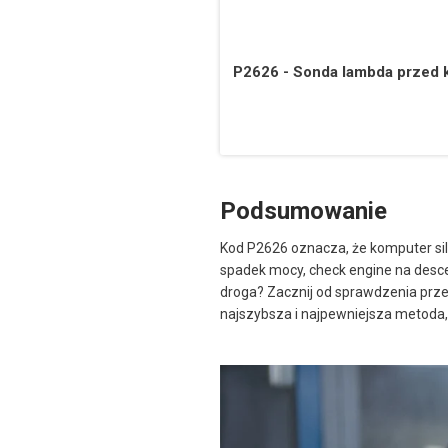
P2626 - Sonda lambda przed k
Podsumowanie
Kod P2626 oznacza, że komputer sil
spadek mocy, check engine na desce
droga? Zacznij od sprawdzenia prze
najszybsza i najpewniejsza metoda,