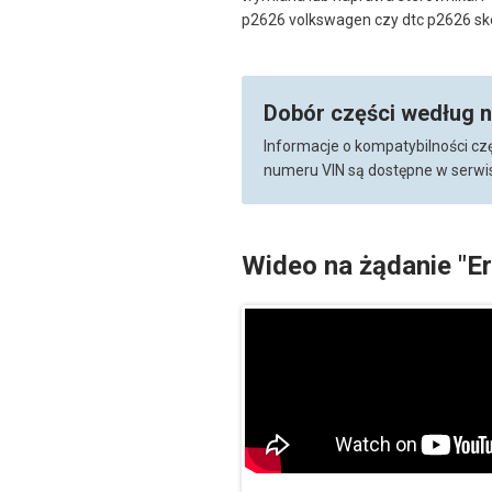
p2626 volkswagen czy dtc p2626 sk
Dobór części według 
Informacje o kompatybilności cz
numeru VIN są dostępne w serwis
Wideo na żądanie "E