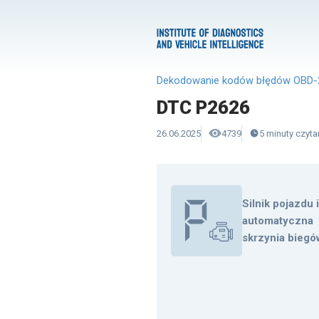
Dekodowanie kodów błędów OBD-
DTC P2626
26.06.2025
4739
5
minuty
czyta
Silnik pojazdu 
automatyczna
skrzynia biegó