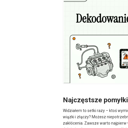
Najczęstsze pomyłki
Widziałem to setki razy – ktoś wy
wiązki i złączy? Możesz niepotrzebn
zakłócenia. Zawsze warto najpierw 