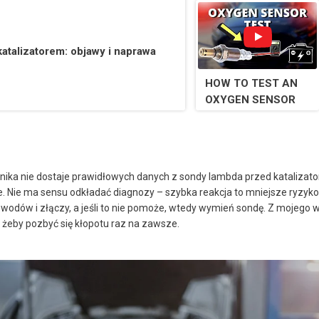
or not 😊easy
solution😊
atalizatorem: objawy i naprawa
HOW TO TEST AN
OXYGEN SENSOR
nika nie dostaje prawidłowych danych z sondy lambda przed katalizat
. Nie ma sensu odkładać diagnozy – szybka reakcja to mniejsze ryzyk
wodów i złączy, a jeśli to nie pomoże, wtedy wymień sondę. Z mojego
 żeby pozbyć się kłopotu raz na zawsze.