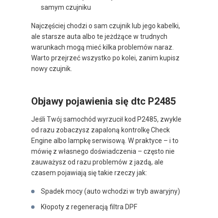
samym czujniku
Najczęściej chodzi o sam czujnik lub jego kabelki,
ale starsze auta albo te jeżdżące w trudnych
warunkach mogą mieć kilka problemów naraz.
Warto przejrzeć wszystko po kolei, zanim kupisz
nowy czujnik.
Objawy pojawienia się dtc P2485
Jeśli Twój samochód wyrzucił kod P2485, zwykle
od razu zobaczysz zapaloną kontrolkę Check
Engine albo lampkę serwisową. W praktyce – i to
mówię z własnego doświadczenia – często nie
zauważysz od razu problemów z jazdą, ale
czasem pojawiają się takie rzeczy jak:
Spadek mocy (auto wchodzi w tryb awaryjny)
Kłopoty z regeneracją filtra DPF