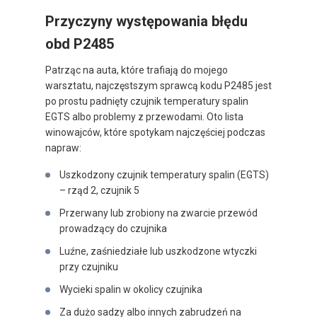
Przyczyny występowania błędu
obd P2485
Patrząc na auta, które trafiają do mojego
warsztatu, najczęstszym sprawcą kodu P2485 jest
po prostu padnięty czujnik temperatury spalin
EGTS albo problemy z przewodami. Oto lista
winowajców, które spotykam najczęściej podczas
napraw:
Uszkodzony czujnik temperatury spalin (EGTS)
– rząd 2, czujnik 5
Przerwany lub zrobiony na zwarcie przewód
prowadzący do czujnika
Luźne, zaśniedziałe lub uszkodzone wtyczki
przy czujniku
Wycieki spalin w okolicy czujnika
Za dużo sadzy albo innych zabrudzeń na