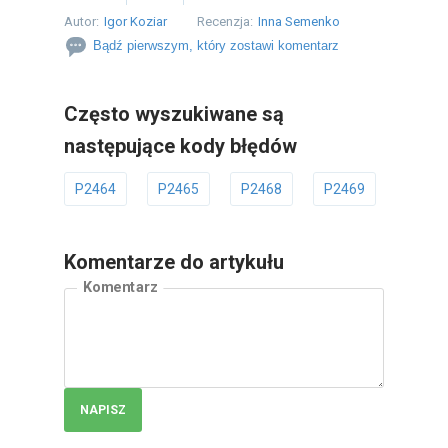
Autor:
Igor Koziar
Recenzja:
Inna Semenko
Bądź pierwszym, który zostawi komentarz
Często wyszukiwane są
następujące kody błędów
P2464
P2465
P2468
P2469
P246
Komentarze do artykułu
Komentarz
NAPISZ