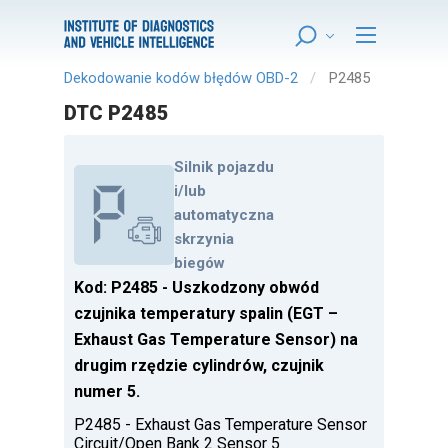
Dekodowanie kodów błędów OBD-2
P2485
DTC P2485
Silnik pojazdu
i/lub
automatyczna
skrzynia
biegów
Kod: P2485 - Uszkodzony obwód
czujnika temperatury spalin (EGT –
Exhaust Gas Temperature Sensor) na
drugim rzędzie cylindrów, czujnik
numer 5.
P2485 - Exhaust Gas Temperature Sensor
Circuit/Open Bank 2 Sensor 5