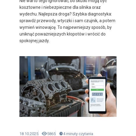
Nie warto tego ignorować, bo skutki mogą być
kosztowne i niebezpieczne dla silnika oraz
wydechu. Najlepsza droga? Szybka diagnostyka:
sprawdź przewody, wtyczki i sam czujnik, a potem
wymień winowajcę. To najpewniejszy sposób, by
uniknąć poważniejszych kłopotów i wrócić do
spokojnej jazdy.
18.10.2025
5865
4
minuty
czytania