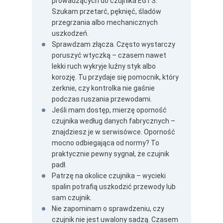
prowadzących do czujnika EGTS.
Szukam przetarć, pęknięć, śladów
przegrzania albo mechanicznych
uszkodzeń.
Sprawdzam złącza. Często wystarczy
poruszyć wtyczką – czasem nawet
lekki ruch wykryje luźny styk albo
korozję. Tu przydaje się pomocnik, który
zerknie, czy kontrolka nie gaśnie
podczas ruszania przewodami.
Jeśli mam dostęp, mierzę oporność
czujnika według danych fabrycznych –
znajdziesz je w serwisówce. Oporność
mocno odbiegająca od normy? To
praktycznie pewny sygnał, że czujnik
padł.
Patrzę na okolice czujnika – wycieki
spalin potrafią uszkodzić przewody lub
sam czujnik.
Nie zapominam o sprawdzeniu, czy
czujnik nie jest uwalony sadzą. Czasem