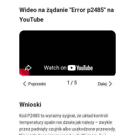
Wideo na żądanie "Error p2485" na
YouTube
1
/
5
Poprzedni
Dalej
Wnioski
Kod P2485 to wyraźny sygnał, że układ kontroli
temperatury spalin nie działa jak należy – zwykle
przez padnięty czujnik albo uszkodzone przewody.