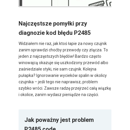
Najczęstsze pomyłki przy
diagnozie kod błędu P2485
Widziałem nie raz, jak ktoś łapie za nowy czujnik
zanim sprawdzi choćby przewody czy złącza. To
jeden z najczęstszych błędów! Bardzo często
winowajcą okazuje się uszkodzony przewód albo
zaśniedziałe styki, nie sam czujnik. Kolejna
pułapka? Ignorowanie wycieków spalin w okolicy
czujnika – jeśli tego nie naprawisz, problem
szybko wróci. Zawsze radzę przejrzeć całą wiązkę
i okolice, zanim wydasz pieniądze na części.
Jak poważny jest problem
P2485 code