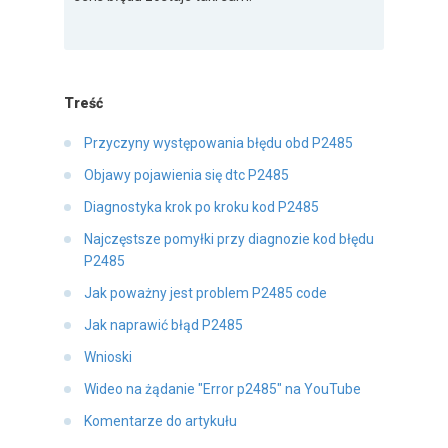
Treść
Przyczyny występowania błędu obd P2485
Objawy pojawienia się dtc P2485
Diagnostyka krok po kroku kod P2485
Najczęstsze pomyłki przy diagnozie kod błędu
P2485
Jak poważny jest problem P2485 code
Jak naprawić błąd P2485
Wnioski
Wideo na żądanie "Error p2485" na YouTube
Komentarze do artykułu