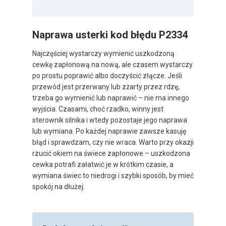
Naprawa usterki kod błędu P2334
Najczęściej wystarczy wymienić uszkodzoną
cewkę zapłonową na nową, ale czasem wystarczy
po prostu poprawić albo doczyścić złącze. Jeśli
przewód jest przerwany lub zżarty przez rdzę,
trzeba go wymienić lub naprawić – nie ma innego
wyjścia. Czasami, choć rzadko, winny jest
sterownik silnika i wtedy pozostaje jego naprawa
lub wymiana. Po każdej naprawie zawsze kasuję
błąd i sprawdzam, czy nie wraca. Warto przy okazji
rzucić okiem na świece zapłonowe – uszkodzona
cewka potrafi załatwić je w krótkim czasie, a
wymiana świec to niedrogi i szybki sposób, by mieć
spokój na dłużej.