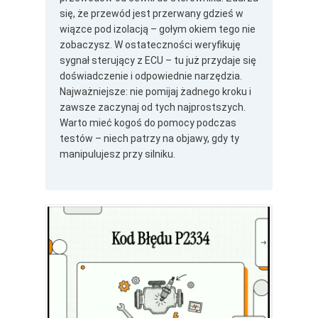
się, że przewód jest przerwany gdzieś w
wiązce pod izolacją – gołym okiem tego nie
zobaczysz. W ostateczności weryfikuję
sygnał sterujący z ECU – tu już przydaje się
doświadczenie i odpowiednie narzędzia.
Najważniejsze: nie pomijaj żadnego kroku i
zawsze zaczynaj od tych najprostszych.
Warto mieć kogoś do pomocy podczas
testów – niech patrzy na objawy, gdy ty
manipulujesz przy silniku.