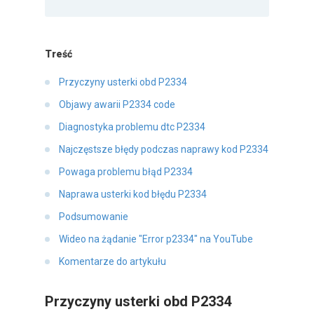
Treść
Przyczyny usterki obd P2334
Objawy awarii P2334 code
Diagnostyka problemu dtc P2334
Najczęstsze błędy podczas naprawy kod P2334
Powaga problemu błąd P2334
Naprawa usterki kod błędu P2334
Podsumowanie
Wideo na żądanie "Error p2334" na YouTube
Komentarze do artykułu
Przyczyny usterki obd P2334