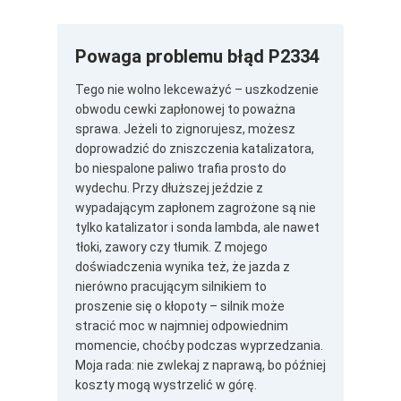
Powaga problemu błąd P2334
Tego nie wolno lekceważyć – uszkodzenie
obwodu cewki zapłonowej to poważna
sprawa. Jeżeli to zignorujesz, możesz
doprowadzić do zniszczenia katalizatora,
bo niespalone paliwo trafia prosto do
wydechu. Przy dłuższej jeździe z
wypadającym zapłonem zagrożone są nie
tylko katalizator i sonda lambda, ale nawet
tłoki, zawory czy tłumik. Z mojego
doświadczenia wynika też, że jazda z
nierówno pracującym silnikiem to
proszenie się o kłopoty – silnik może
stracić moc w najmniej odpowiednim
momencie, choćby podczas wyprzedzania.
Moja rada: nie zwlekaj z naprawą, bo później
koszty mogą wystrzelić w górę.