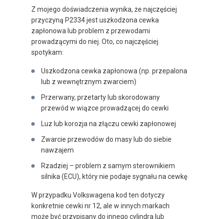
Z mojego doświadczenia wynika, że najczęściej
przyczyną P2334 jest uszkodzona cewka
zapłonowa lub problem z przewodami
prowadzącymi do niej. Oto, co najczęściej
spotykam:
Uszkodzona cewka zapłonowa (np. przepalona
lub z wewnętrznym zwarciem)
Przerwany, przetarty lub skorodowany
przewód w wiązce prowadzącej do cewki
Luz lub korozja na złączu cewki zapłonowej
Zwarcie przewodów do masy lub do siebie
nawzajem
Rzadziej – problem z samym sterownikiem
silnika (ECU), który nie podaje sygnału na cewkę
W przypadku Volkswagena kod ten dotyczy
konkretnie cewki nr 12, ale w innych markach
może być przypisany do innego cylindra lub