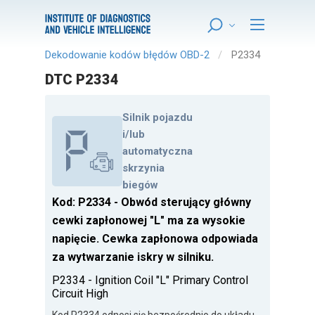
Dekodowanie kodów błędów OBD-2
P2334
DTC P2334
Silnik pojazdu
i/lub
automatyczna
skrzynia
biegów
Kod: P2334 - Obwód sterujący główny
cewki zapłonowej "L" ma za wysokie
napięcie. Cewka zapłonowa odpowiada
za wytwarzanie iskry w silniku.
P2334 - Ignition Coil "L" Primary Control
Circuit High