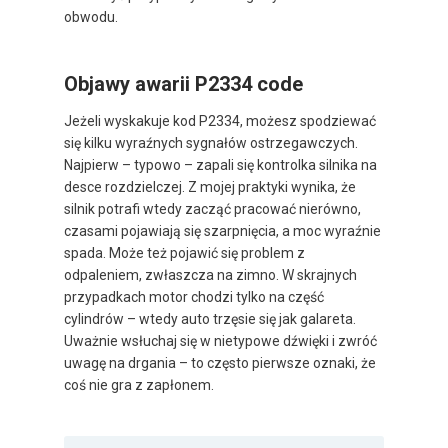
obwodu.
Objawy awarii P2334 code
Jeżeli wyskakuje kod P2334, możesz spodziewać
się kilku wyraźnych sygnałów ostrzegawczych.
Najpierw – typowo – zapali się kontrolka silnika na
desce rozdzielczej. Z mojej praktyki wynika, że
silnik potrafi wtedy zacząć pracować nierówno,
czasami pojawiają się szarpnięcia, a moc wyraźnie
spada. Może też pojawić się problem z
odpaleniem, zwłaszcza na zimno. W skrajnych
przypadkach motor chodzi tylko na część
cylindrów – wtedy auto trzęsie się jak galareta.
Uważnie wsłuchaj się w nietypowe dźwięki i zwróć
uwagę na drgania – to często pierwsze oznaki, że
coś nie gra z zapłonem.