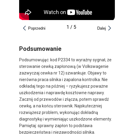
1
/
5
Poprzedni
Dalej
Podsumowanie
Podsumowując: kod P2334 to wyraźny sygnał, że
sterowanie cewką zapłonową (w Volkswagenie
zazwyczaj cewka nr 12) szwankuje. Objawy to
nierówna praca silnika i zapalona kontrolka. Nie
odkładaj tego na później – ryzykujesz poważne
uszkodzenia i naprawdę kosztowne naprawy.
Zacznij od przewodów i złącza, potem sprawdź
cewkę, a na końcu sterownik. Najskuteczniej
rozwiążesz problem, wykonując dokładną
diagnostykę i wymieniając uszkodzone elementy.
Pamiętaj: sprawny zapłon to podstawa
bezpieczeństwa i niezawodności silnika.