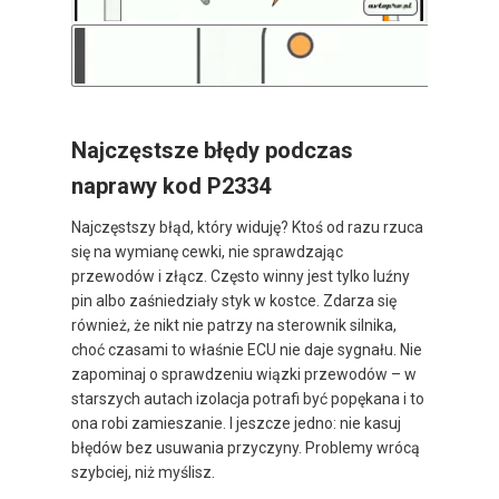
Najczęstsze błędy podczas
naprawy kod P2334
Najczęstszy błąd, który widuję? Ktoś od razu rzuca
się na wymianę cewki, nie sprawdzając
przewodów i złącz. Często winny jest tylko luźny
pin albo zaśniedziały styk w kostce. Zdarza się
również, że nikt nie patrzy na sterownik silnika,
choć czasami to właśnie ECU nie daje sygnału. Nie
zapominaj o sprawdzeniu wiązki przewodów – w
starszych autach izolacja potrafi być popękana i to
ona robi zamieszanie. I jeszcze jedno: nie kasuj
błędów bez usuwania przyczyny. Problemy wrócą
szybciej, niż myślisz.