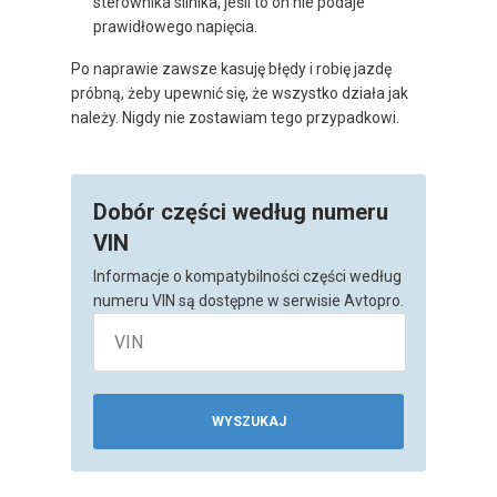
sterownika silnika, jeśli to on nie podaje
prawidłowego napięcia.
Po naprawie zawsze kasuję błędy i robię jazdę
próbną, żeby upewnić się, że wszystko działa jak
należy. Nigdy nie zostawiam tego przypadkowi.
Dobór części według numeru
VIN
Informacje o kompatybilności części według
numeru VIN są dostępne w serwisie Avtopro.
WYSZUKAJ