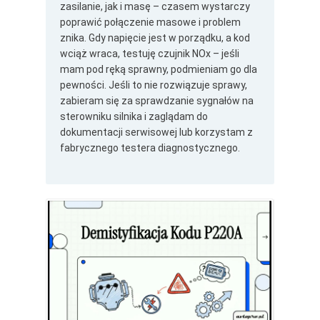
zasilanie, jak i masę – czasem wystarczy
poprawić połączenie masowe i problem
znika. Gdy napięcie jest w porządku, a kod
wciąż wraca, testuję czujnik NOx – jeśli
mam pod ręką sprawny, podmieniam go dla
pewności. Jeśli to nie rozwiązuje sprawy,
zabieram się za sprawdzanie sygnałów na
sterowniku silnika i zaglądam do
dokumentacji serwisowej lub korzystam z
fabrycznego testera diagnostycznego.