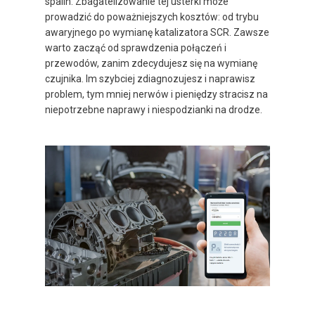
spalin. Zbagatelizowanie tej usterki może
prowadzić do poważniejszych kosztów: od trybu
awaryjnego po wymianę katalizatora SCR. Zawsze
warto zacząć od sprawdzenia połączeń i
przewodów, zanim zdecydujesz się na wymianę
czujnika. Im szybciej zdiagnozujesz i naprawisz
problem, tym mniej nerwów i pieniędzy stracisz na
niepotrzebne naprawy i niespodzianki na drodze.