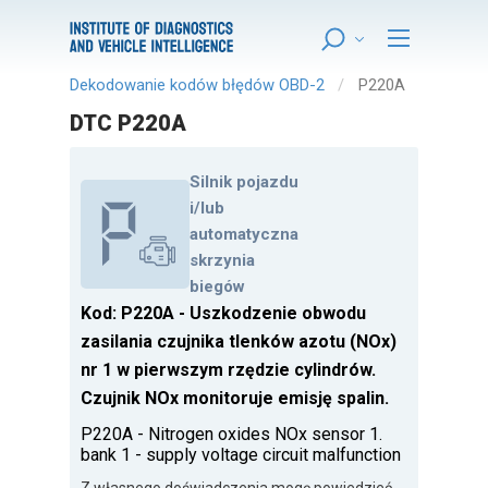
Dekodowanie kodów błędów OBD-2
P220A
DTC P220A
Silnik pojazdu
i/lub
automatyczna
skrzynia
biegów
Kod: P220A - Uszkodzenie obwodu
zasilania czujnika tlenków azotu (NOx)
nr 1 w pierwszym rzędzie cylindrów.
Czujnik NOx monitoruje emisję spalin.
P220A - Nitrogen oxides NOx sensor 1.
bank 1 - supply voltage circuit malfunction