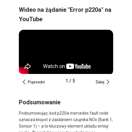
Wideo na żądanie "Error p220a" na
YouTube
1
/
5
Poprzedni
Dalej
Podsumowanie
Podsumowując, kod p220a mercedes fault code
oznacza kłopot z zasilaniem czujnika NOx (Bank 1,
Sensor 1) – a to kluczowy element układu emisji