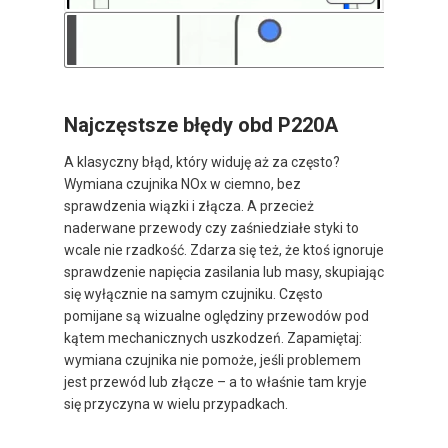
Najczęstsze błędy obd P220A
A klasyczny błąd, który widuję aż za często?
Wymiana czujnika NOx w ciemno, bez
sprawdzenia wiązki i złącza. A przecież
naderwane przewody czy zaśniedziałe styki to
wcale nie rzadkość. Zdarza się też, że ktoś ignoruje
sprawdzenie napięcia zasilania lub masy, skupiając
się wyłącznie na samym czujniku. Często
pomijane są wizualne oględziny przewodów pod
kątem mechanicznych uszkodzeń. Zapamiętaj:
wymiana czujnika nie pomoże, jeśli problemem
jest przewód lub złącze – a to właśnie tam kryje
się przyczyna w wielu przypadkach.