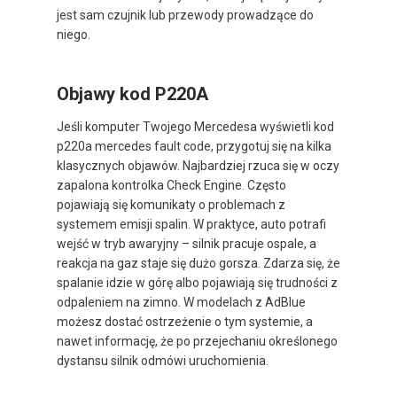
jest sam czujnik lub przewody prowadzące do
niego.
Objawy kod P220A
Jeśli komputer Twojego Mercedesa wyświetli kod
p220a mercedes fault code, przygotuj się na kilka
klasycznych objawów. Najbardziej rzuca się w oczy
zapalona kontrolka Check Engine. Często
pojawiają się komunikaty o problemach z
systemem emisji spalin. W praktyce, auto potrafi
wejść w tryb awaryjny – silnik pracuje ospale, a
reakcja na gaz staje się dużo gorsza. Zdarza się, że
spalanie idzie w górę albo pojawiają się trudności z
odpaleniem na zimno. W modelach z AdBlue
możesz dostać ostrzeżenie o tym systemie, a
nawet informację, że po przejechaniu określonego
dystansu silnik odmówi uruchomienia.