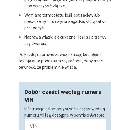
albo wyczyścić złącze.
Wymiana termostatu, jeśli jest zacięty lub
nieszczelny – to częsta zagadka, którą łatwo
przeoczyć.
Naprawa wiązki elektrycznej, jeśli są przerwy
czy zwarcia.
Po każdej naprawie zawsze kasuję kod błędu i
testuję auto podczas jazdy próbnej, żeby mieć
pewność, że problem nie wraca.
Dobór części według numeru
VIN
Informacje o kompatybilności części według
numeru VIN są dostępne w serwisie Avtopro.