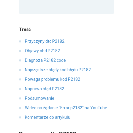
Treść
Przyczyny dtc P2182
Objawy obd P2182
Diagnoza P2182 code
Najczęstsze błędy kod błędu P2182
Powaga problemu kod P2182
Naprawa błąd P2182
Podsumowanie
Wideo na żądanie "Error p2182" na YouTube
Komentarze do artykułu