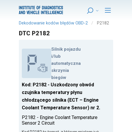
Dekodowanie kodów błędów OBD-2
P2182
DTC P2182
Silnik pojazdu
i/lub
automatyczna
skrzynia
biegów
Kod: P2182 - Uszkodzony obwód
czujnika temperatury płynu
chłodzącego silnika (ECT – Engine
Coolant Temperature Sensor) nr 2.
P2182 - Engine Coolant Temperature
Sensor 2 Circuit