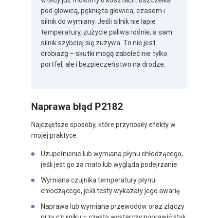
pod głowicą, pęknięta głowica, czasem i
silnik do wymiany. Jeśli silnik nie łapie
temperatury, zużycie paliwa rośnie, a sam
silnik szybciej się zużywa. To nie jest
drobiazg – skutki mogą zaboleć nie tylko
portfel, ale i bezpieczeństwo na drodze.
Naprawa błąd P2182
Najczęstsze sposoby, które przynosiły efekty w
mojej praktyce:
Uzupełnienie lub wymiana płynu chłodzącego,
jeśli jest go za mało lub wygląda podejrzanie.
Wymiana czujnika temperatury płynu
chłodzącego, jeśli testy wykazały jego awarię.
Naprawa lub wymiana przewodów oraz złączy
przy czujniku – często wystarczy poprawić styk