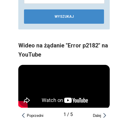
WYSZUKAJ
Wideo na żądanie "Error p2182" na
YouTube
1
/
5
Poprzedni
Dalej