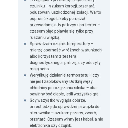
czujniku – szukam korozji, przetarć,
poluzowań, uszkodzonej izolacji. Warto
poprosić kogoś, żeby poruszał
przewodami, a ty patrzysz na tester –
czasem błąd pojawia się tylko przy
ruszaniu wiązką.
Sprawdzam czujnik temperatury –
mierzę oporność w różnych warunkach
albo korzystam z testera
diagnostycznego i patrzę, czy odczyty
mają sens.
Weryfikuję działanie termostatu – czy
nie jest zablokowany. Dotknij węży
chłodnicy po rozgrzaniu silnika – oba
powinny być ciepłe, jeśli wszystko gra.
Gdy wszystko wygląda dobrze,
przechodzę do sprawdzenia wiązki do
sterownika – szukam przerw, zwarć,
przetarć. Czasem winny jest kabel, a nie
elektronika czy czujnik.