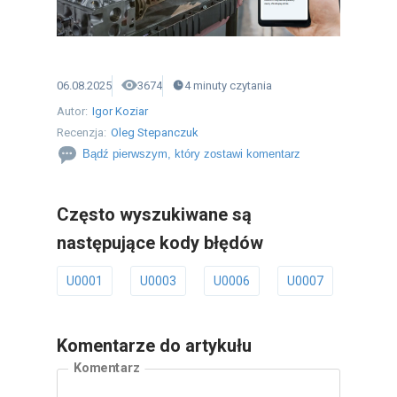
06.08.2025
3674
4
minuty
czytania
Autor:
Igor Koziar
Recenzja:
Oleg Stepanczuk
Bądź pierwszym, który zostawi komentarz
Często wyszukiwane są
następujące kody błędów
U0001
U0003
U0006
U0007
U0011
Komentarze do artykułu
Komentarz