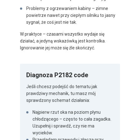
Problemy z ogrzewaniem kabiny – zimne
powietrze nawet przy ciepłym silniku to jasny
sygnał, że coś jest nie tak.
W praktyce – czasami wszystko wydaje się
działać, a jedyną wskazówką jest kontrolka.
Ignorowanie jej może się źle skończyć.
Diagnoza P2182 code
Jeśli chcesz podejść do tematu jak
prawdziwy mechanik, tu masz mój
sprawdzony schemat działania:
Najpierw rzut oka na poziom płynu
chłodzącego – często to cała zagadka.
Uzupełnij i sprawdź, czy nie ma
wycieków.
Przeglądam przewody i złącza przy