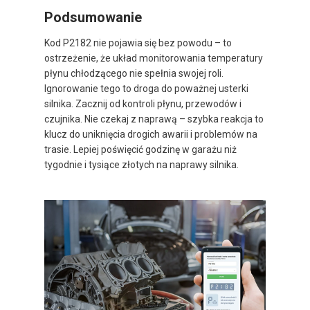
Podsumowanie
Kod P2182 nie pojawia się bez powodu – to
ostrzeżenie, że układ monitorowania temperatury
płynu chłodzącego nie spełnia swojej roli.
Ignorowanie tego to droga do poważnej usterki
silnika. Zacznij od kontroli płynu, przewodów i
czujnika. Nie czekaj z naprawą – szybka reakcja to
klucz do uniknięcia drogich awarii i problemów na
trasie. Lepiej poświęcić godzinę w garażu niż
tygodnie i tysiące złotych na naprawy silnika.