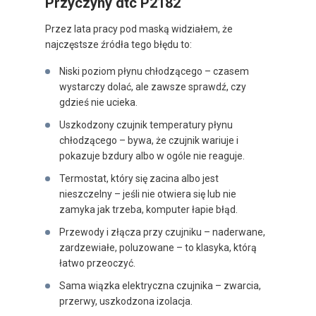
Przyczyny dtc P2182
Przez lata pracy pod maską widziałem, że
najczęstsze źródła tego błędu to:
Niski poziom płynu chłodzącego – czasem
wystarczy dolać, ale zawsze sprawdź, czy
gdzieś nie ucieka.
Uszkodzony czujnik temperatury płynu
chłodzącego – bywa, że czujnik wariuje i
pokazuje bzdury albo w ogóle nie reaguje.
Termostat, który się zacina albo jest
nieszczelny – jeśli nie otwiera się lub nie
zamyka jak trzeba, komputer łapie błąd.
Przewody i złącza przy czujniku – naderwane,
zardzewiałe, poluzowane – to klasyka, którą
łatwo przeoczyć.
Sama wiązka elektryczna czujnika – zwarcia,
przerwy, uszkodzona izolacja.