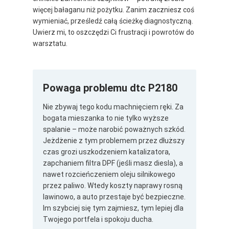
więcej bałaganu niż pożytku. Zanim zaczniesz coś
wymieniać, prześledź całą ścieżkę diagnostyczną.
Uwierz mi, to oszczędzi Ci frustracji i powrotów do
warsztatu.
Powaga problemu dtc P2180
Nie zbywaj tego kodu machnięciem ręki. Za
bogata mieszanka to nie tylko wyższe
spalanie – może narobić poważnych szkód.
Jeżdżenie z tym problemem przez dłuższy
czas grozi uszkodzeniem katalizatora,
zapchaniem filtra DPF (jeśli masz diesla), a
nawet rozcieńczeniem oleju silnikowego
przez paliwo. Wtedy koszty naprawy rosną
lawinowo, a auto przestaje być bezpieczne.
Im szybciej się tym zajmiesz, tym lepiej dla
Twojego portfela i spokoju ducha.