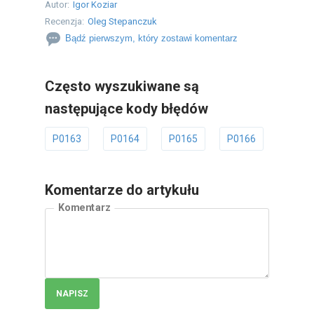
Autor:
Igor Koziar
Recenzja:
Oleg Stepanczuk
Bądź pierwszym, który zostawi komentarz
Często wyszukiwane są
następujące kody błędów
P0163
P0164
P0165
P0166
P0167
Komentarze do artykułu
Komentarz
NAPISZ