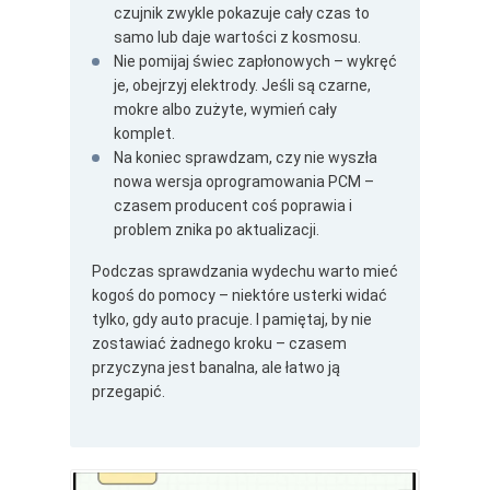
czujnik zwykle pokazuje cały czas to
samo lub daje wartości z kosmosu.
Nie pomijaj świec zapłonowych – wykręć
je, obejrzyj elektrody. Jeśli są czarne,
mokre albo zużyte, wymień cały
komplet.
Na koniec sprawdzam, czy nie wyszła
nowa wersja oprogramowania PCM –
czasem producent coś poprawia i
problem znika po aktualizacji.
Podczas sprawdzania wydechu warto mieć
kogoś do pomocy – niektóre usterki widać
tylko, gdy auto pracuje. I pamiętaj, by nie
zostawiać żadnego kroku – czasem
przyczyna jest banalna, ale łatwo ją
przegapić.