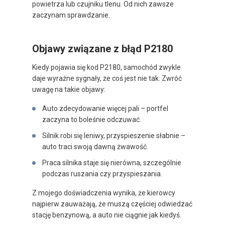
powietrza lub czujniku tlenu. Od nich zawsze
zaczynam sprawdzanie.
Objawy związane z błąd P2180
Kiedy pojawia się kod P2180, samochód zwykle
daje wyraźne sygnały, że coś jest nie tak. Zwróć
uwagę na takie objawy:
Auto zdecydowanie więcej pali – portfel
zaczyna to boleśnie odczuwać.
Silnik robi się leniwy, przyspieszenie słabnie –
auto traci swoją dawną żwawość.
Praca silnika staje się nierówna, szczególnie
podczas ruszania czy przyspieszania.
Z mojego doświadczenia wynika, że kierowcy
najpierw zauważają, że muszą częściej odwiedzać
stację benzynową, a auto nie ciągnie jak kiedyś.