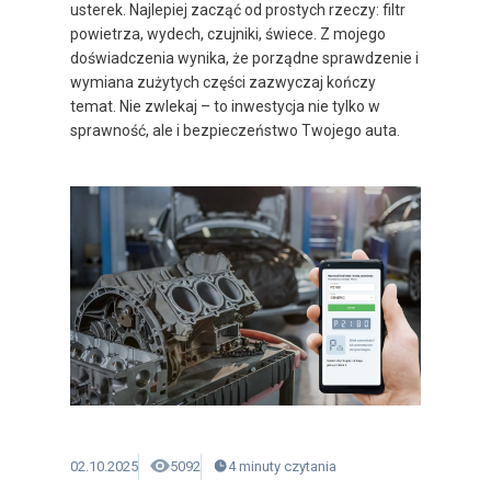
usterek. Najlepiej zacząć od prostych rzeczy: filtr
powietrza, wydech, czujniki, świece. Z mojego
doświadczenia wynika, że porządne sprawdzenie i
wymiana zużytych części zazwyczaj kończy
temat. Nie zwlekaj – to inwestycja nie tylko w
sprawność, ale i bezpieczeństwo Twojego auta.
02.10.2025
5092
4
minuty
czytania