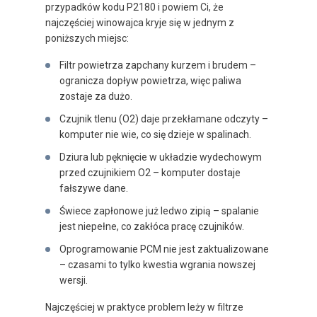
przypadków kodu P2180 i powiem Ci, że
najczęściej winowajca kryje się w jednym z
poniższych miejsc:
Filtr powietrza zapchany kurzem i brudem –
ogranicza dopływ powietrza, więc paliwa
zostaje za dużo.
Czujnik tlenu (O2) daje przekłamane odczyty –
komputer nie wie, co się dzieje w spalinach.
Dziura lub pęknięcie w układzie wydechowym
przed czujnikiem O2 – komputer dostaje
fałszywe dane.
Świece zapłonowe już ledwo zipią – spalanie
jest niepełne, co zakłóca pracę czujników.
Oprogramowanie PCM nie jest zaktualizowane
– czasami to tylko kwestia wgrania nowszej
wersji.
Najczęściej w praktyce problem leży w filtrze