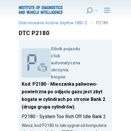
Dekodowanie kodów błędów OBD-2
P2180
DTC P2180
Silnik pojazdu
i/lub
automatyczna
skrzynia
biegów
Kod: P2180 - Mieszanka paliwowo-
powietrzna po odjęciu gazu jest zbyt
bogata w cylindrach po stronie Bank 2
(druga grupa cylindrów).
P2180 - System Too Rich Off Idle Bank 2
Wiesz, kod P2180 to taki sygnał od komputera