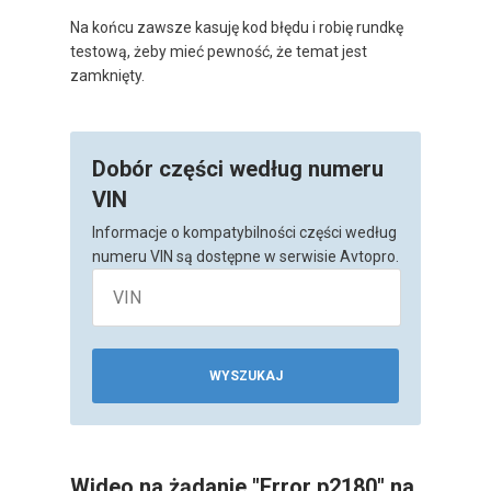
Na końcu zawsze kasuję kod błędu i robię rundkę
testową, żeby mieć pewność, że temat jest
zamknięty.
Dobór części według numeru
VIN
Informacje o kompatybilności części według
numeru VIN są dostępne w serwisie Avtopro.
WYSZUKAJ
Wideo na żądanie "Error p2180" na