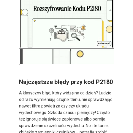
Najczęstsze błędy przy kod P2180
A klasyczny błąd, który widzę na co dzień? Ludzie
od razu wymieniają czujnik tlenu, nie sprawdzając
nawet filtra powietrza czy czy układu
wydechowego. Szkoda czasu i pieniędzy! Często
też ignoruje się świece zapłonowe albo pomija
sprawdzenie szczelności wydechu. No i te tanie,
chińskie zamienniki czujników – potrafią zrobić