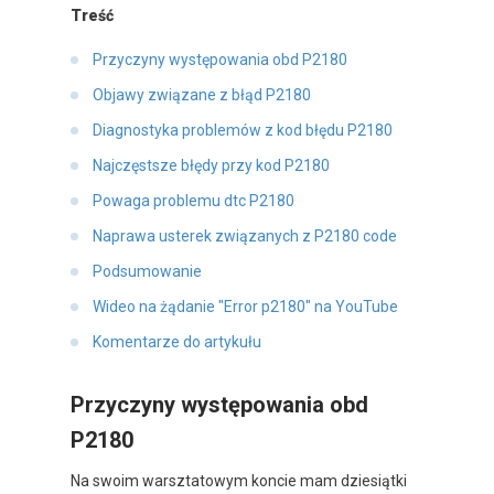
Treść
Przyczyny występowania obd P2180
Objawy związane z błąd P2180
Diagnostyka problemów z kod błędu P2180
Najczęstsze błędy przy kod P2180
Powaga problemu dtc P2180
Naprawa usterek związanych z P2180 code
Podsumowanie
Wideo na żądanie "Error p2180" na YouTube
Komentarze do artykułu
Przyczyny występowania obd
P2180
Na swoim warsztatowym koncie mam dziesiątki