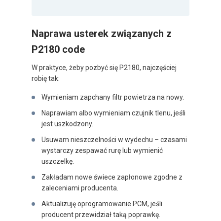
Naprawa usterek związanych z
P2180 code
W praktyce, żeby pozbyć się P2180, najczęściej
robię tak:
Wymieniam zapchany filtr powietrza na nowy.
Naprawiam albo wymieniam czujnik tlenu, jeśli
jest uszkodzony.
Usuwam nieszczelności w wydechu – czasami
wystarczy zespawać rurę lub wymienić
uszczelkę.
Zakładam nowe świece zapłonowe zgodne z
zaleceniami producenta.
Aktualizuję oprogramowanie PCM, jeśli
producent przewidział taką poprawkę.