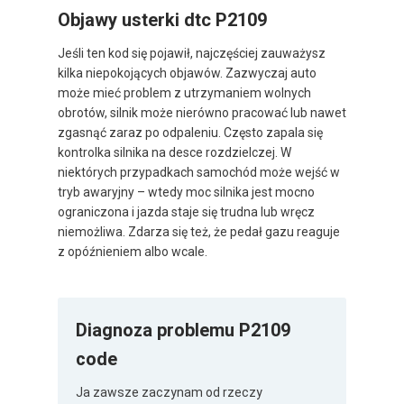
Objawy usterki dtc P2109
Jeśli ten kod się pojawił, najczęściej zauważysz
kilka niepokojących objawów. Zazwyczaj auto
może mieć problem z utrzymaniem wolnych
obrotów, silnik może nierówno pracować lub nawet
zgasnąć zaraz po odpaleniu. Często zapala się
kontrolka silnika na desce rozdzielczej. W
niektórych przypadkach samochód może wejść w
tryb awaryjny – wtedy moc silnika jest mocno
ograniczona i jazda staje się trudna lub wręcz
niemożliwa. Zdarza się też, że pedał gazu reaguje
z opóźnieniem albo wcale.
Diagnoza problemu P2109
code
Ja zawsze zaczynam od rzeczy