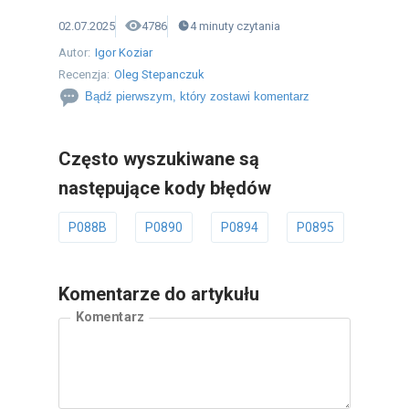
02.07.2025
4786
4
minuty
czytania
Autor:
Igor Koziar
Recenzja:
Oleg Stepanczuk
Bądź pierwszym, który zostawi komentarz
Często wyszukiwane są
następujące kody błędów
P088B
P0890
P0894
P0895
P089
Komentarze do artykułu
Komentarz