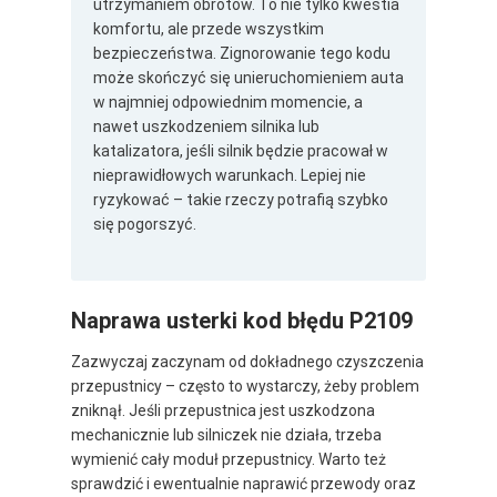
utrzymaniem obrotów. To nie tylko kwestia
komfortu, ale przede wszystkim
bezpieczeństwa. Zignorowanie tego kodu
może skończyć się unieruchomieniem auta
w najmniej odpowiednim momencie, a
nawet uszkodzeniem silnika lub
katalizatora, jeśli silnik będzie pracował w
nieprawidłowych warunkach. Lepiej nie
ryzykować – takie rzeczy potrafią szybko
się pogorszyć.
Naprawa usterki kod błędu P2109
Zazwyczaj zaczynam od dokładnego czyszczenia
przepustnicy – często to wystarczy, żeby problem
zniknął. Jeśli przepustnica jest uszkodzona
mechanicznie lub silniczek nie działa, trzeba
wymienić cały moduł przepustnicy. Warto też
sprawdzić i ewentualnie naprawić przewody oraz