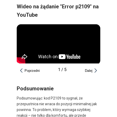
Wideo na żądanie "Error p2109" na
YouTube
1
/
5
Poprzedni
Dalej
Podsumowanie
Podsumowując: kod P2109 to sygnał, że
przepustnica nie wraca do pozycji minimalnej jak
powinna. To problem, który wymaga szybkiej
reakcji – nie tylko dla komfortu, ale przede