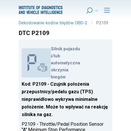
Dekodowanie kodów błędów OBD-2
P2109
DTC P2109
Silnik pojazdu
i/lub
automatyczna
skrzynia
biegów
Kod: P2109 - Czujnik położenia
przepustnicy/pedału gazu (TPS)
nieprawidłowo wykrywa minimalne
położenie. Może to wpływać na reakcję
silnika na gaz.
P2109 - Throttle/Pedal Position Sensor
"A" Minimum Stop Performance