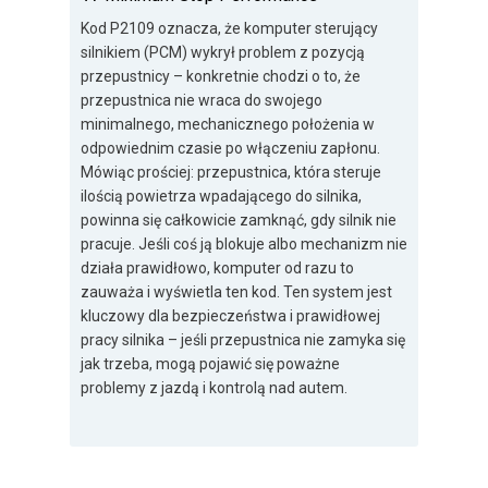
Kod P2109 oznacza, że komputer sterujący
silnikiem (PCM) wykrył problem z pozycją
przepustnicy – konkretnie chodzi o to, że
przepustnica nie wraca do swojego
minimalnego, mechanicznego położenia w
odpowiednim czasie po włączeniu zapłonu.
Mówiąc prościej: przepustnica, która steruje
ilością powietrza wpadającego do silnika,
powinna się całkowicie zamknąć, gdy silnik nie
pracuje. Jeśli coś ją blokuje albo mechanizm nie
działa prawidłowo, komputer od razu to
zauważa i wyświetla ten kod. Ten system jest
kluczowy dla bezpieczeństwa i prawidłowej
pracy silnika – jeśli przepustnica nie zamyka się
jak trzeba, mogą pojawić się poważne
problemy z jazdą i kontrolą nad autem.