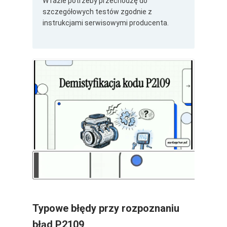
W razie potrzeby przechodzę do
szczegółowych testów zgodnie z
instrukcjami serwisowymi producenta.
Typowe błędy przy rozpoznaniu
błąd P2109