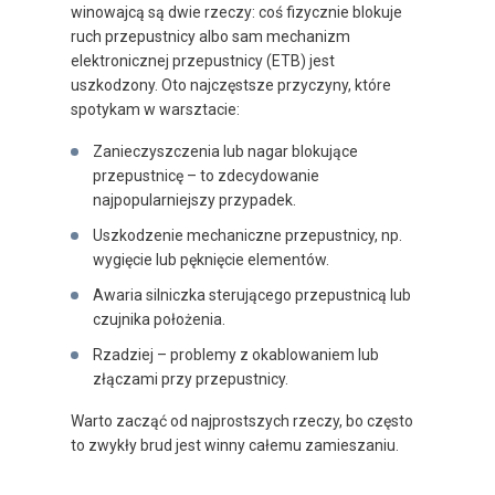
winowajcą są dwie rzeczy: coś fizycznie blokuje
ruch przepustnicy albo sam mechanizm
elektronicznej przepustnicy (ETB) jest
uszkodzony. Oto najczęstsze przyczyny, które
spotykam w warsztacie:
Zanieczyszczenia lub nagar blokujące
przepustnicę – to zdecydowanie
najpopularniejszy przypadek.
Uszkodzenie mechaniczne przepustnicy, np.
wygięcie lub pęknięcie elementów.
Awaria silniczka sterującego przepustnicą lub
czujnika położenia.
Rzadziej – problemy z okablowaniem lub
złączami przy przepustnicy.
Warto zacząć od najprostszych rzeczy, bo często
to zwykły brud jest winny całemu zamieszaniu.