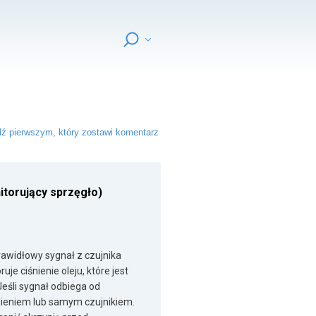
ź pierwszym, który zostawi komentarz
itorujący sprzęgło)
rawidłowy sygnał z czujnika
e ciśnienie oleju, które jest
eśli sygnał odbiega od
śnieniem lub samym czujnikiem.