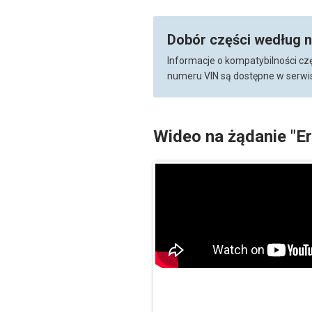
Dobór części według 
Informacje o kompatybilności cz
numeru VIN są dostępne w serwis
Wideo na żądanie "E