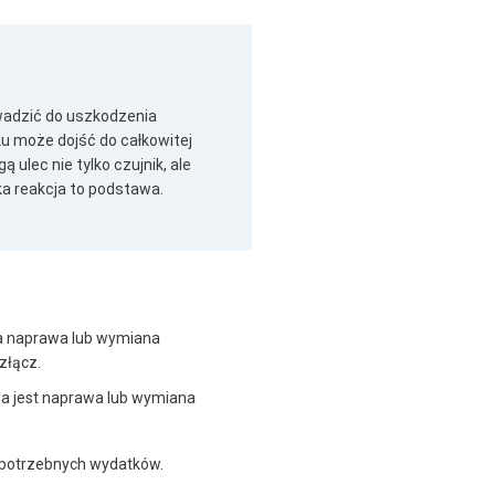
wadzić do uszkodzenia
u może dojść do całkowitej
ulec nie tylko czujnik, ale
ka reakcja to podstawa.
a naprawa lub wymiana
złącz.
na jest naprawa lub wymiana
epotrzebnych wydatków.