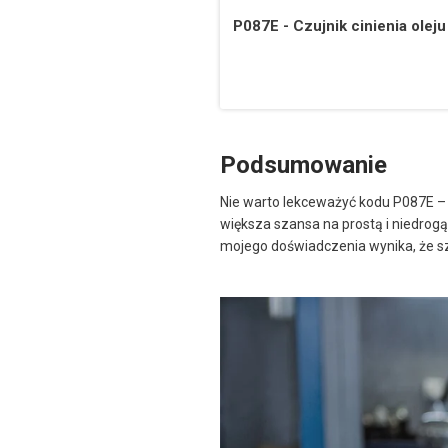
P087E - Czujnik cinienia oleju
Podsumowanie
Nie warto lekceważyć kodu P087E – t
większa szansa na prostą i niedrogą
mojego doświadczenia wynika, że sz