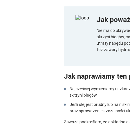
Jak poważ
Nie ma co ukrywa
skrzyni biegów, c
utraty napędu pod
też zawory hydrau
Jak naprawiamy ten
Najczęściej wymieniamy uszkodzo
skrzyni biegów.
Jeśli olej jest brudny lub na ni
oraz sprawdzenie szczelności uk
Zawsze podkreślam, że dokładna di