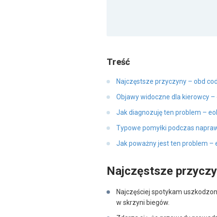
Treść
Najczęstsze przyczyny – obd co
Objawy widoczne dla kierowcy –
Jak diagnozuję ten problem – e
Typowe pomyłki podczas napraw
Jak poważny jest ten problem –
Najczęstsze przycz
Najczęściej spotykam uszkodzony 
w skrzyni biegów.