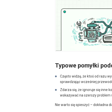
Typowe pomyłki pod
Często widzę, że ktoś od razu wym
sprawdzając wcześniej przewodó
Zdarza się, że ignoruje się inne 
wskazywać na szerszy problem w
Nie warto się spieszyć – dokładna 