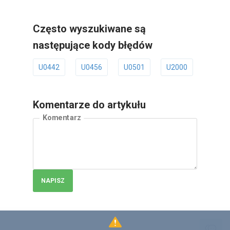
Często wyszukiwane są
następujące kody błędów
U0442
U0456
U0501
U2000
U2001
Komentarze do artykułu
Komentarz
NAPISZ