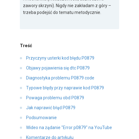
zawory skrzyni). Nigdy nie zakładam z góry –
trzeba podejść do tematu metodycznie.
Treść
Przyczyny usterki kod błędu P0879
Objawy pojawienia się dtc P0879
Diagnostyka problemu P0879 code
Typowe błędy przy naprawie kod P0879
Powaga problemu obd P0879
Jak naprawić błąd P0879
Podsumowanie
Wideo na żądanie "Error p0879" na YouTube
Komentarze do artykułu