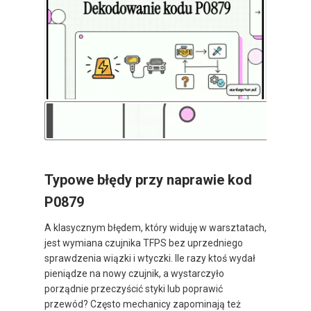
Typowe błędy przy naprawie kod
P0879
A klasycznym błędem, który widuję w warsztatach,
jest wymiana czujnika TFPS bez uprzedniego
sprawdzenia wiązki i wtyczki. Ile razy ktoś wydał
pieniądze na nowy czujnik, a wystarczyło
porządnie przeczyścić styki lub poprawić
przewód? Często mechanicy zapominają też