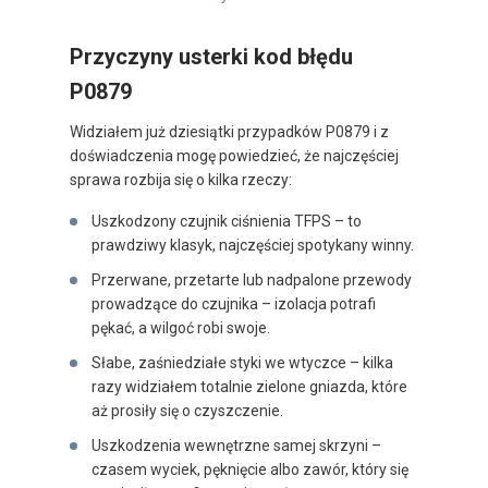
Przyczyny usterki kod błędu
P0879
Widziałem już dziesiątki przypadków P0879 i z
doświadczenia mogę powiedzieć, że najczęściej
sprawa rozbija się o kilka rzeczy:
Uszkodzony czujnik ciśnienia TFPS – to
prawdziwy klasyk, najczęściej spotykany winny.
Przerwane, przetarte lub nadpalone przewody
prowadzące do czujnika – izolacja potrafi
pękać, a wilgoć robi swoje.
Słabe, zaśniedziałe styki we wtyczce – kilka
razy widziałem totalnie zielone gniazda, które
aż prosiły się o czyszczenie.
Uszkodzenia wewnętrzne samej skrzyni –
czasem wyciek, pęknięcie albo zawór, który się