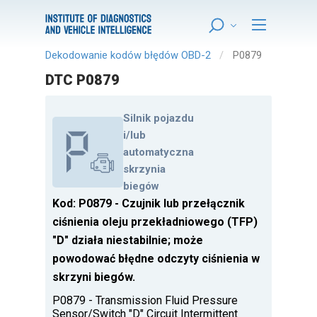
Dekodowanie kodów błędów OBD-2
P0879
DTC P0879
Silnik pojazdu
i/lub
automatyczna
skrzynia
biegów
Kod: P0879 - Czujnik lub przełącznik
ciśnienia oleju przekładniowego (TFP)
"D" działa niestabilnie; może
powodować błędne odczyty ciśnienia w
skrzyni biegów.
P0879 - Transmission Fluid Pressure
Sensor/Switch "D" Circuit Intermittent