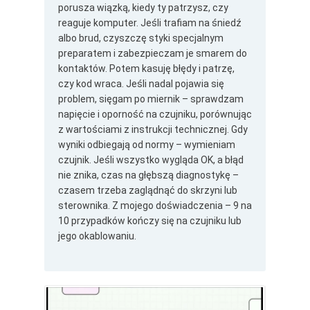
porusza wiązką, kiedy ty patrzysz, czy
reaguje komputer. Jeśli trafiam na śniedź
albo brud, czyszczę styki specjalnym
preparatem i zabezpieczam je smarem do
kontaktów. Potem kasuję błędy i patrzę,
czy kod wraca. Jeśli nadal pojawia się
problem, sięgam po miernik – sprawdzam
napięcie i oporność na czujniku, porównując
z wartościami z instrukcji technicznej. Gdy
wyniki odbiegają od normy – wymieniam
czujnik. Jeśli wszystko wygląda OK, a błąd
nie znika, czas na głębszą diagnostykę –
czasem trzeba zaglądnąć do skrzyni lub
sterownika. Z mojego doświadczenia – 9 na
10 przypadków kończy się na czujniku lub
jego okablowaniu.