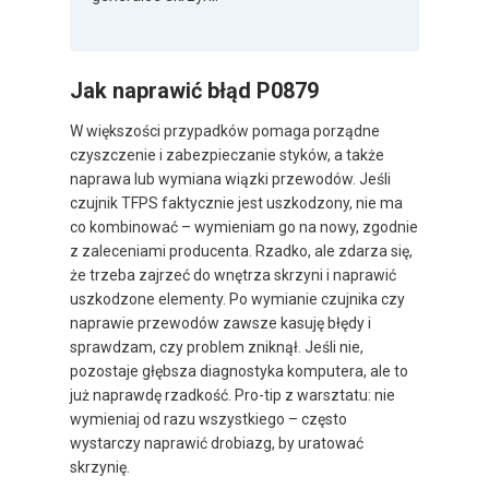
Jak naprawić błąd P0879
W większości przypadków pomaga porządne
czyszczenie i zabezpieczanie styków, a także
naprawa lub wymiana wiązki przewodów. Jeśli
czujnik TFPS faktycznie jest uszkodzony, nie ma
co kombinować – wymieniam go na nowy, zgodnie
z zaleceniami producenta. Rzadko, ale zdarza się,
że trzeba zajrzeć do wnętrza skrzyni i naprawić
uszkodzone elementy. Po wymianie czujnika czy
naprawie przewodów zawsze kasuję błędy i
sprawdzam, czy problem zniknął. Jeśli nie,
pozostaje głębsza diagnostyka komputera, ale to
już naprawdę rzadkość. Pro-tip z warsztatu: nie
wymieniaj od razu wszystkiego – często
wystarczy naprawić drobiazg, by uratować
skrzynię.