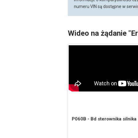
numeru VIN są dostępne w serwis
Wideo na żądanie "E
P060B - Bd sterownika silnik