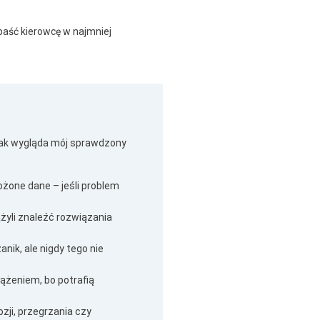
opaść kierowcę w najmniej
jak wygląda mój sprawdzony
ożone dane – jeśli problem
żyli znaleźć rozwiązania
anik, ale nigdy tego nie
ążeniem, bo potrafią
ozji, przegrzania czy