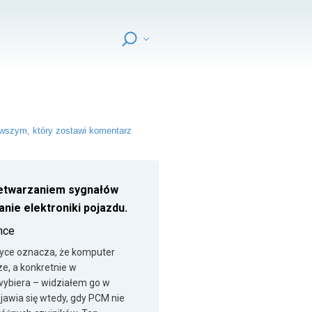
wszym, który zostawi komentarz
rzetwarzaniem sygnałów
nie elektroniki pojazdu.
nce
ktyce oznacza, że komputer
e, a konkretnie w
wybiera – widziałem go w
ojawia się wtedy, gdy PCM nie