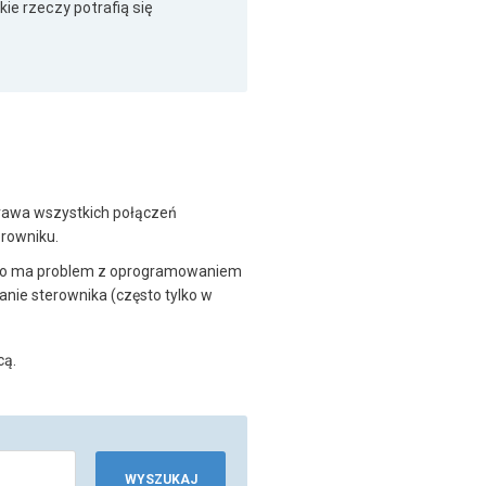
ie rzeczy potrafią się
rawa wszystkich połączeń
rowniku.
albo ma problem z oprogramowaniem
ie sterownika (często tylko w
cą.
WYSZUKAJ