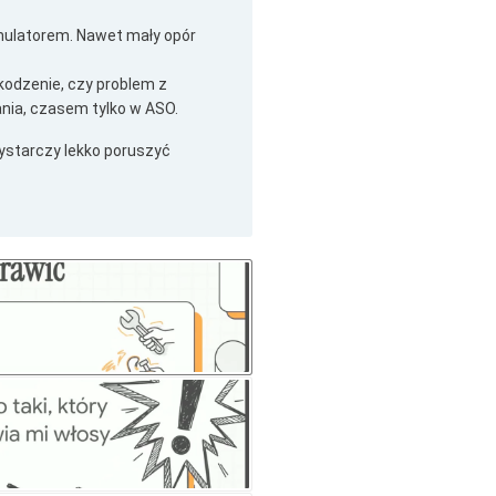
mulatorem. Nawet mały opór
odzenie, czy problem z
nia, czasem tylko w ASO.
ystarczy lekko poruszyć