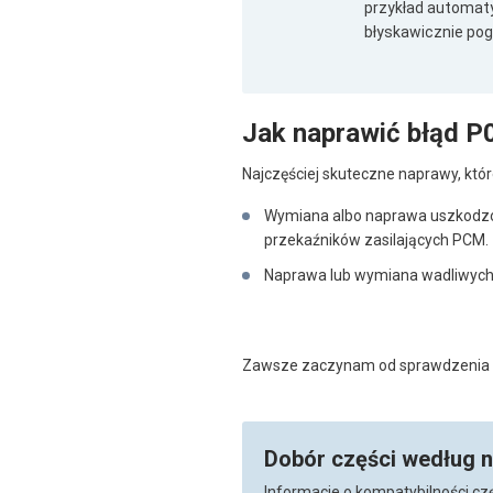
przykład automatyc
błyskawicznie pog
Jak naprawić błąd P
Najczęściej skuteczne naprawy, któr
Wymiana albo naprawa uszkodzo
przekaźników zasilających PCM.
Naprawa lub wymiana wadliwych
Zawsze zaczynam od sprawdzenia na
Dobór części według 
Informacje o kompatybilności cz