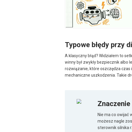
Typowe błędy przy 
A klasyczny błąd? Widziałem to setk
winny był zwykły bezpiecznik albo l
rozwiązanie, które oszczędza czas i
mechaniczne uszkodzenia. Takie dr
Znaczenie
Nie ma co owijać 
możesz nagle zost
sterownik silnika