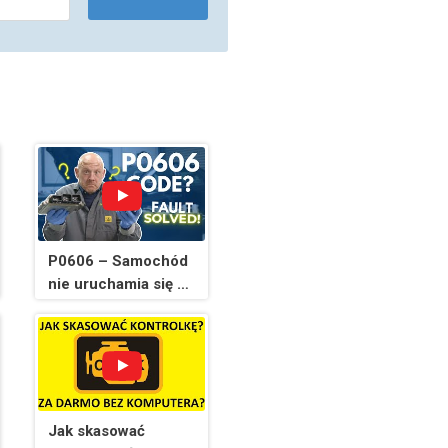
P0606 – Samochód
nie uruchamia się –
wskazówki
diagnostyczne!
Jak skasować