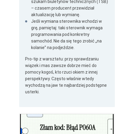
szukam biuletynów technicznych (TSB)
– czasem producent przewidział
aktualizację lub wymianę.
Jeśli wymiana sterownika wchodzi w
grę, pamiętaj: taki sterownik wymaga
programowania pod konkretny
samochód. Nie da się tego zrobić „na
kolanie” na podjeździe.
Pro-tip z warsztatu: przy sprawdzaniu
wiązek i mas zawsze dobrze mieć do
pomocy kogoś, kto rzuci okiem z innej
perspektywy. Często właśnie wtedy
wychodzą na jaw te najbardziej podstępne
usterki.