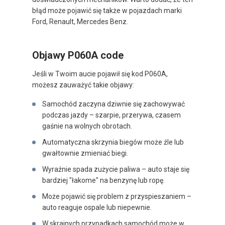
błąd może pojawić się także w pojazdach marki
Ford, Renault, Mercedes Benz.
Objawy P060A code
Jeśli w Twoim aucie pojawił się kod P060A,
możesz zauważyć takie objawy:
Samochód zaczyna dziwnie się zachowywać
podczas jazdy – szarpie, przerywa, czasem
gaśnie na wolnych obrotach.
Automatyczna skrzynia biegów może źle lub
gwałtownie zmieniać biegi.
Wyraźnie spada zużycie paliwa – auto staje się
bardziej "łakome" na benzynę lub ropę.
Może pojawić się problem z przyspieszaniem –
auto reaguje ospale lub niepewnie.
W skrajnych przypadkach samochód może w