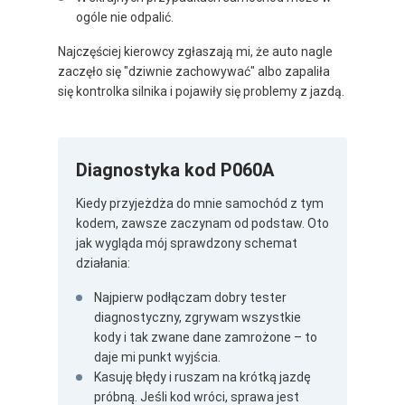
ogóle nie odpalić.
Najczęściej kierowcy zgłaszają mi, że auto nagle
zaczęło się "dziwnie zachowywać" albo zapaliła
się kontrolka silnika i pojawiły się problemy z jazdą.
Diagnostyka kod P060A
Kiedy przyjeżdża do mnie samochód z tym
kodem, zawsze zaczynam od podstaw. Oto
jak wygląda mój sprawdzony schemat
działania:
Najpierw podłączam dobry tester
diagnostyczny, zgrywam wszystkie
kody i tak zwane dane zamrożone – to
daje mi punkt wyjścia.
Kasuję błędy i ruszam na krótką jazdę
próbną. Jeśli kod wróci, sprawa jest