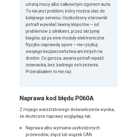
utratą mocy albo całkowitym zgonem auta.
To nie jest problem, który można olać do
kolejnego serwisu. Uszkodzony sterownik
potrafi wywołać lawinę kłopotów – od
problemów z silnikiem, przez skrzynię
biegów, aż po inne moduły elektroniczne.
Ryzyko naprawdę spore – nie ryzykuj
swojego bezpieczeństwa ani innych na
drodze. Co gorsza, awaria potrafi wpaść
znienacka, bez żadnego ostrzeżenia.
Przerabiałem to nie raz.
Naprawa kod błędu P060A
Z mojego warsztatowego doświadczenia wynika,
że skuteczne naprawy wyglądają tak:
Naprawa albo wymiana uszkodzonych
przewodów, złącz lub wiązek CAN.