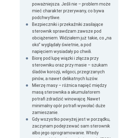
poważniejsza. Jeśli nie – problem może
mieć charakter przerywany, co bywa
podchwytliwe.
Bezpieczniki i przekaźniki zasilające
sterownik sprawdzam zawsze pod
obciążeniem. Widziałem już takie, co „na
oko” wyglądały świetnie, a pod
napięciem wysiadały po chwili.
Biorę pod lupę wiązki i złącza przy
sterowniku oraz przy masie – szukam
śladów korozji, wilgoci, przegrzanych
pinów, a nawet delikatnych luzów.
Mierzę masy – różnica napięć między
masą sterownika a akumulatorem
potrafi zdradzić winowajcę. Nawet
minimalny opór potrafi wywołać duże
zamieszanie.
Gdy wszystko powyżej jest w porządku,
zaczynam podejrzewać sam sterownik
albo jego oprogramowanie. Wtedy