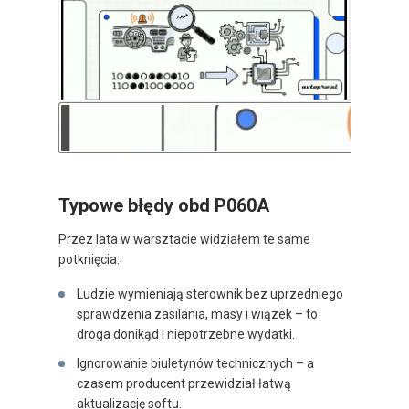
Typowe błędy obd P060A
Przez lata w warsztacie widziałem te same
potknięcia:
Ludzie wymieniają sterownik bez uprzedniego
sprawdzenia zasilania, masy i wiązek – to
droga donikąd i niepotrzebne wydatki.
Ignorowanie biuletynów technicznych – a
czasem producent przewidział łatwą
aktualizację softu.