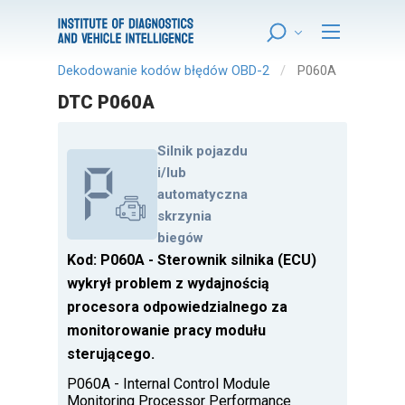
Dekodowanie kodów błędów OBD-2
P060A
DTC P060A
Silnik pojazdu
i/lub
automatyczna
skrzynia
biegów
Kod: P060A - Sterownik silnika (ECU)
wykrył problem z wydajnością
procesora odpowiedzialnego za
monitorowanie pracy modułu
sterującego.
P060A - Internal Control Module
Monitoring Processor Performance