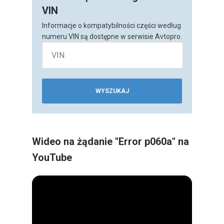
VIN
Informacje o kompatybilności części według
numeru VIN są dostępne w serwisie Avtopro.
WYSZUKAJ
Wideo na żądanie "Error p060a" na
YouTube