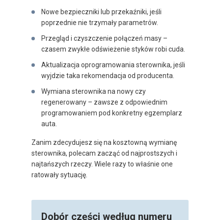
Nowe bezpieczniki lub przekaźniki, jeśli
poprzednie nie trzymały parametrów.
Przegląd i czyszczenie połączeń masy –
czasem zwykłe odświeżenie styków robi cuda.
Aktualizacja oprogramowania sterownika, jeśli
wyjdzie taka rekomendacja od producenta.
Wymiana sterownika na nowy czy
regenerowany – zawsze z odpowiednim
programowaniem pod konkretny egzemplarz
auta.
Zanim zdecydujesz się na kosztowną wymianę
sterownika, polecam zacząć od najprostszych i
najtańszych rzeczy. Wiele razy to właśnie one
ratowały sytuację.
Dobór części według numeru