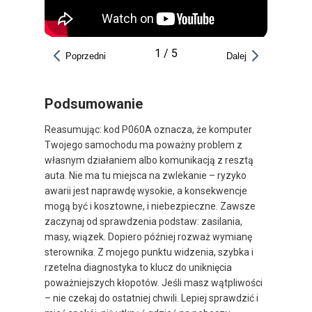
1
/
5
Poprzedni
Dalej
Podsumowanie
Reasumując: kod P060A oznacza, że komputer
Twojego samochodu ma poważny problem z
własnym działaniem albo komunikacją z resztą
auta. Nie ma tu miejsca na zwlekanie – ryzyko
awarii jest naprawdę wysokie, a konsekwencje
mogą być i kosztowne, i niebezpieczne. Zawsze
zaczynaj od sprawdzenia podstaw: zasilania,
masy, wiązek. Dopiero później rozważ wymianę
sterownika. Z mojego punktu widzenia, szybka i
rzetelna diagnostyka to klucz do uniknięcia
poważniejszych kłopotów. Jeśli masz wątpliwości
– nie czekaj do ostatniej chwili. Lepiej sprawdzić i