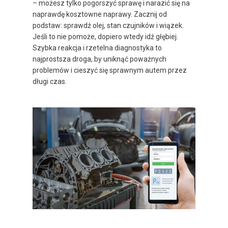
– możesz tylko pogorszyć sprawę i narazić się na
naprawdę kosztowne naprawy. Zacznij od
podstaw: sprawdź olej, stan czujników i wiązek.
Jeśli to nie pomoże, dopiero wtedy idź głębiej.
Szybka reakcja i rzetelna diagnostyka to
najprostsza droga, by uniknąć poważnych
problemów i cieszyć się sprawnym autem przez
długi czas.