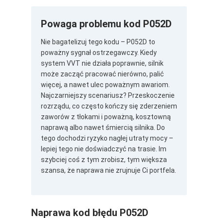
Powaga problemu kod P052D
Nie bagatelizuj tego kodu – P052D to
poważny sygnał ostrzegawczy. Kiedy
system VVT nie działa poprawnie, silnik
może zacząć pracować nierówno, palić
więcej, a nawet ulec poważnym awariom.
Najczarniejszy scenariusz? Przeskoczenie
rozrządu, co często kończy się zderzeniem
zaworów z tłokami i poważną, kosztowną
naprawą albo nawet śmiercią silnika. Do
tego dochodzi ryzyko nagłej utraty mocy –
lepiej tego nie doświadczyć na trasie. Im
szybciej coś z tym zrobisz, tym większa
szansa, że naprawa nie zrujnuje Ci portfela.
Naprawa kod błędu P052D