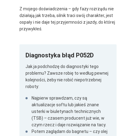
Z mojego doświadczenia – gdy fazy rozrządu nie
działają jak trzeba, silnik traci swój charakter, jest
ospały i nie daje tej przyjemności z jazdy, do której
przywykłeś.
Diagnostyka błąd P052D
Jak ja podchodzę do diagnostyki tego
problemu? Zawsze robię to według pewnej
kolejności, żeby nie robić niepotrzebnej
roboty:
Najpierw sprawdzam, czy są
aktualizacje softu lub jakieś znane
usterki w biuletynach technicznych
(TSB) – czasem producent już wie, w
czym rzecz i daje rozwiązanie na tacy.
Potem zaglądam do bagnetu – czy olej