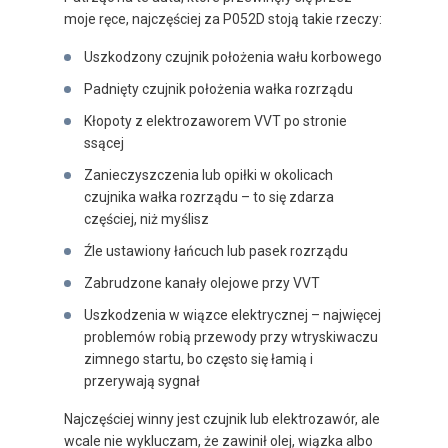
moje ręce, najczęściej za P052D stoją takie rzeczy:
Uszkodzony czujnik położenia wału korbowego
Padnięty czujnik położenia wałka rozrządu
Kłopoty z elektrozaworem VVT po stronie
ssącej
Zanieczyszczenia lub opiłki w okolicach
czujnika wałka rozrządu – to się zdarza
częściej, niż myślisz
Źle ustawiony łańcuch lub pasek rozrządu
Zabrudzone kanały olejowe przy VVT
Uszkodzenia w wiązce elektrycznej – najwięcej
problemów robią przewody przy wtryskiwaczu
zimnego startu, bo często się łamią i
przerywają sygnał
Najczęściej winny jest czujnik lub elektrozawór, ale
wcale nie wykluczam, że zawinił olej, wiązka albo