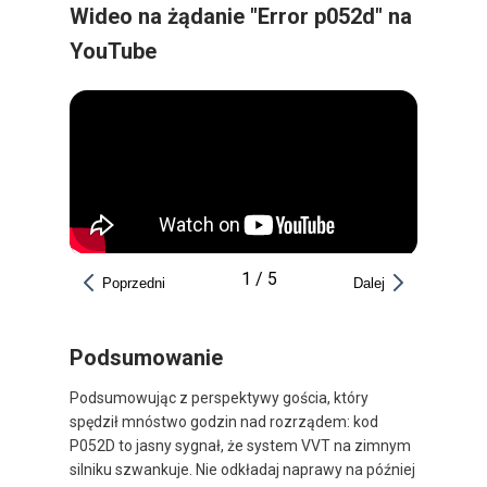
Wideo na żądanie "Error p052d" na
YouTube
1
/
5
Poprzedni
Dalej
Podsumowanie
Podsumowując z perspektywy gościa, który
spędził mnóstwo godzin nad rozrządem: kod
P052D to jasny sygnał, że system VVT na zimnym
silniku szwankuje. Nie odkładaj naprawy na później