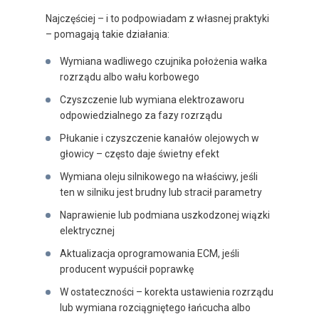
Najczęściej – i to podpowiadam z własnej praktyki
– pomagają takie działania:
Wymiana wadliwego czujnika położenia wałka
rozrządu albo wału korbowego
Czyszczenie lub wymiana elektrozaworu
odpowiedzialnego za fazy rozrządu
Płukanie i czyszczenie kanałów olejowych w
głowicy – często daje świetny efekt
Wymiana oleju silnikowego na właściwy, jeśli
ten w silniku jest brudny lub stracił parametry
Naprawienie lub podmiana uszkodzonej wiązki
elektrycznej
Aktualizacja oprogramowania ECM, jeśli
producent wypuścił poprawkę
W ostateczności – korekta ustawienia rozrządu
lub wymiana rozciągniętego łańcucha albo