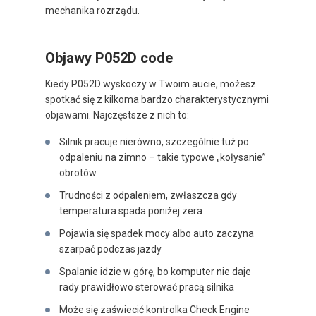
mechanika rozrządu.
Objawy P052D code
Kiedy P052D wyskoczy w Twoim aucie, możesz
spotkać się z kilkoma bardzo charakterystycznymi
objawami. Najczęstsze z nich to:
Silnik pracuje nierówno, szczególnie tuż po
odpaleniu na zimno – takie typowe „kołysanie”
obrotów
Trudności z odpaleniem, zwłaszcza gdy
temperatura spada poniżej zera
Pojawia się spadek mocy albo auto zaczyna
szarpać podczas jazdy
Spalanie idzie w górę, bo komputer nie daje
rady prawidłowo sterować pracą silnika
Może się zaświecić kontrolka Check Engine