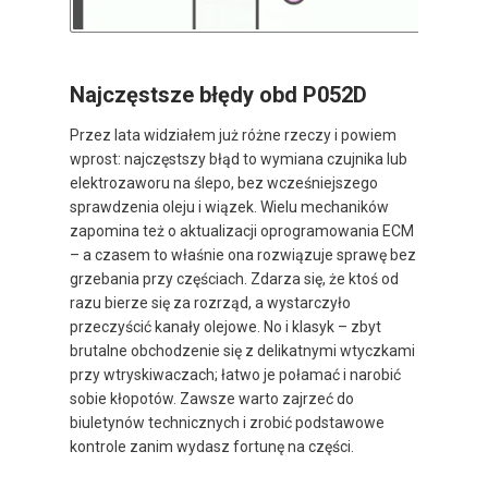
Najczęstsze błędy obd P052D
Przez lata widziałem już różne rzeczy i powiem
wprost: najczęstszy błąd to wymiana czujnika lub
elektrozaworu na ślepo, bez wcześniejszego
sprawdzenia oleju i wiązek. Wielu mechaników
zapomina też o aktualizacji oprogramowania ECM
– a czasem to właśnie ona rozwiązuje sprawę bez
grzebania przy częściach. Zdarza się, że ktoś od
razu bierze się za rozrząd, a wystarczyło
przeczyścić kanały olejowe. No i klasyk – zbyt
brutalne obchodzenie się z delikatnymi wtyczkami
przy wtryskiwaczach; łatwo je połamać i narobić
sobie kłopotów. Zawsze warto zajrzeć do
biuletynów technicznych i zrobić podstawowe
kontrole zanim wydasz fortunę na części.