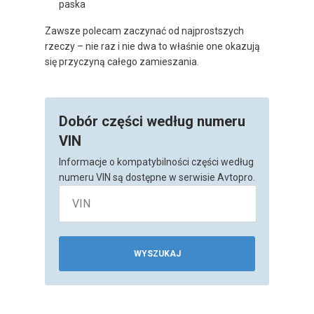
paska
Zawsze polecam zaczynać od najprostszych
rzeczy – nie raz i nie dwa to właśnie one okazują
się przyczyną całego zamieszania.
Dobór części według numeru
VIN
Informacje o kompatybilności części według
numeru VIN są dostępne w serwisie Avtopro.
WYSZUKAJ