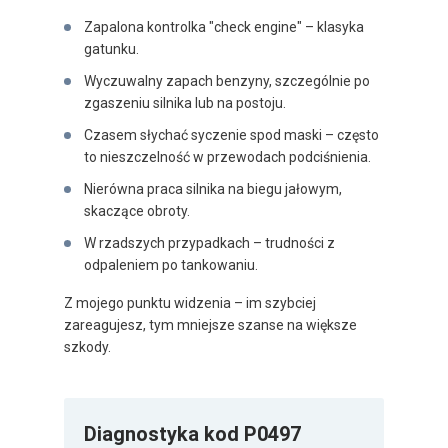
Zapalona kontrolka "check engine" – klasyka
gatunku.
Wyczuwalny zapach benzyny, szczególnie po
zgaszeniu silnika lub na postoju.
Czasem słychać syczenie spod maski – często
to nieszczelność w przewodach podciśnienia.
Nierówna praca silnika na biegu jałowym,
skaczące obroty.
W rzadszych przypadkach – trudności z
odpaleniem po tankowaniu.
Z mojego punktu widzenia – im szybciej
zareagujesz, tym mniejsze szanse na większe
szkody.
Diagnostyka kod P0497