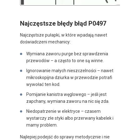
Najczęstsze błędy błąd P0497
Najczęstsze pułapki, w które wpadają nawet
doświadczeni mechanicy:
Wymiana zaworu purge bez sprawdzenia
przewodów – a często to one są winne.
Ignorowanie małych nieszczelności – nawet
mikroskopijna dziurka w przewodzie potrafi
wywołać ten kod.
Pomijanie kanistra węglowego – jeśli jest
zapchany, wymiana zaworu na nic się zda.
Niedopatrzenie w elektryce – czasem
wystarczy złe styki albo przerwany kabelek i
mamy problem.
Najlepiej podejść do sprawy metodycznie i nie