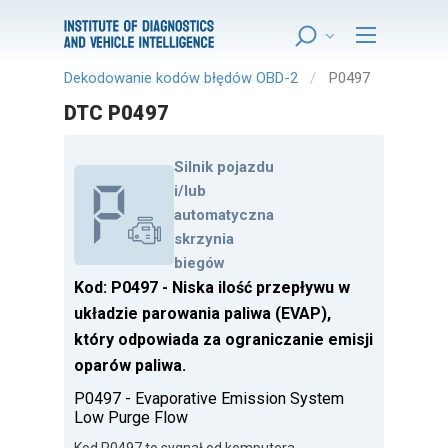
Dekodowanie kodów błędów OBD-2
P0497
DTC P0497
Silnik pojazdu
i/lub
automatyczna
skrzynia
biegów
Kod: P0497 - Niska ilość przepływu w
układzie parowania paliwa (EVAP),
który odpowiada za ograniczanie emisji
oparów paliwa.
P0497 - Evaporative Emission System
Low Purge Flow