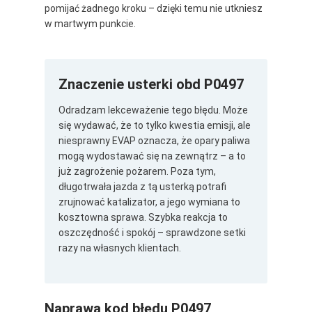
pomijać żadnego kroku – dzięki temu nie utkniesz
w martwym punkcie.
Znaczenie usterki obd P0497
Odradzam lekceważenie tego błędu. Może
się wydawać, że to tylko kwestia emisji, ale
niesprawny EVAP oznacza, że opary paliwa
mogą wydostawać się na zewnątrz – a to
już zagrożenie pożarem. Poza tym,
długotrwała jazda z tą usterką potrafi
zrujnować katalizator, a jego wymiana to
kosztowna sprawa. Szybka reakcja to
oszczędność i spokój – sprawdzone setki
razy na własnych klientach.
Naprawa kod błędu P0497