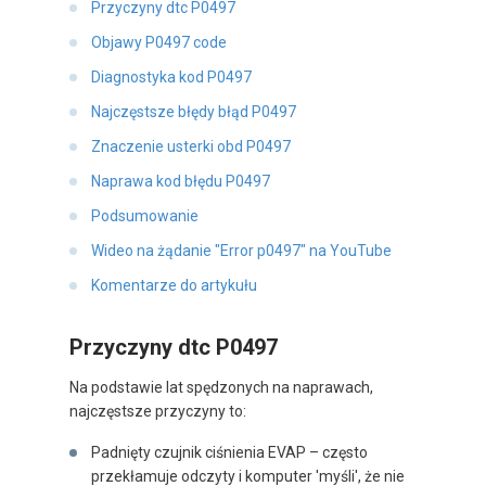
Przyczyny dtc P0497
Objawy P0497 code
Diagnostyka kod P0497
Najczęstsze błędy błąd P0497
Znaczenie usterki obd P0497
Naprawa kod błędu P0497
Podsumowanie
Wideo na żądanie "Error p0497" na YouTube
Komentarze do artykułu
Przyczyny dtc P0497
Na podstawie lat spędzonych na naprawach,
najczęstsze przyczyny to:
Padnięty czujnik ciśnienia EVAP – często
przekłamuje odczyty i komputer 'myśli', że nie