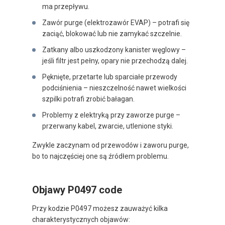
ma przepływu.
Zawór purge (elektrozawór EVAP) – potrafi się
zaciąć, blokować lub nie zamykać szczelnie.
Zatkany albo uszkodzony kanister węglowy –
jeśli filtr jest pełny, opary nie przechodzą dalej.
Pęknięte, przetarte lub sparciałe przewody
podciśnienia – nieszczelność nawet wielkości
szpilki potrafi zrobić bałagan.
Problemy z elektryką przy zaworze purge –
przerwany kabel, zwarcie, utlenione styki.
Zwykle zaczynam od przewodów i zaworu purge,
bo to najczęściej one są źródłem problemu.
Objawy P0497 code
Przy kodzie P0497 możesz zauważyć kilka
charakterystycznych objawów: