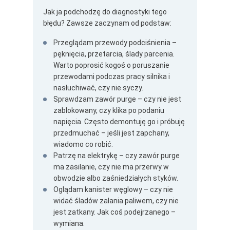
Jak ja podchodzę do diagnostyki tego
błędu? Zawsze zaczynam od podstaw:
Przeglądam przewody podciśnienia –
pęknięcia, przetarcia, ślady parcenia.
Warto poprosić kogoś o poruszanie
przewodami podczas pracy silnika i
nasłuchiwać, czy nie syczy.
Sprawdzam zawór purge – czy nie jest
zablokowany, czy klika po podaniu
napięcia. Często demontuję go i próbuję
przedmuchać – jeśli jest zapchany,
wiadomo co robić.
Patrzę na elektrykę – czy zawór purge
ma zasilanie, czy nie ma przerwy w
obwodzie albo zaśniedziałych styków.
Oglądam kanister węglowy – czy nie
widać śladów zalania paliwem, czy nie
jest zatkany. Jak coś podejrzanego –
wymiana.