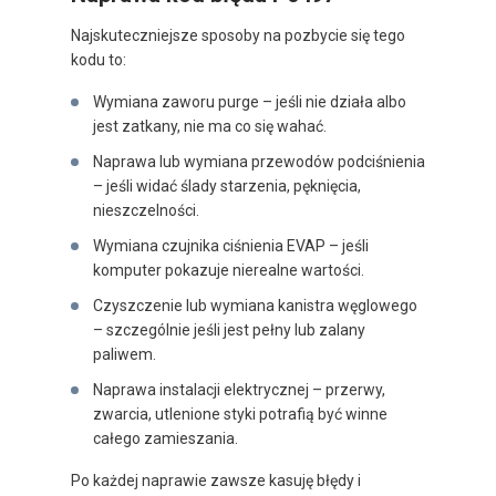
Najskuteczniejsze sposoby na pozbycie się tego
kodu to:
Wymiana zaworu purge – jeśli nie działa albo
jest zatkany, nie ma co się wahać.
Naprawa lub wymiana przewodów podciśnienia
– jeśli widać ślady starzenia, pęknięcia,
nieszczelności.
Wymiana czujnika ciśnienia EVAP – jeśli
komputer pokazuje nierealne wartości.
Czyszczenie lub wymiana kanistra węglowego
– szczególnie jeśli jest pełny lub zalany
paliwem.
Naprawa instalacji elektrycznej – przerwy,
zwarcia, utlenione styki potrafią być winne
całego zamieszania.
Po każdej naprawie zawsze kasuję błędy i