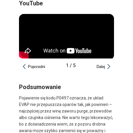
YouTube
1
/
5
Poprzedni
Dalej
Podsumowanie
Pojawienie się kodu P0497 oznacza, że układ
EVAP nie przepuszcza oparów tak, jak powinien –
najczęściej przez winę zaworu purge, przewodów
albo czujnika ciśnienia. Nie warto tego lekceważyć,
bo z doświadczenia wiem, że z pozoru drobna
awaria może szybko zamienić się w poważny i