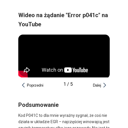
Wideo na żądanie "Error p041c" na
YouTube
1
/
5
Poprzedni
Dalej
Podsumowanie
Kod P041C to dla mnie wyraźny sygnał, że coś nie
działa w układzie EGR – najczęściej winowajcą jest