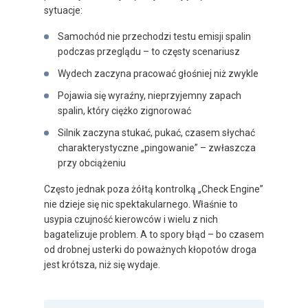
sytuacje:
Samochód nie przechodzi testu emisji spalin
podczas przeglądu – to częsty scenariusz
Wydech zaczyna pracować głośniej niż zwykle
Pojawia się wyraźny, nieprzyjemny zapach
spalin, który ciężko zignorować
Silnik zaczyna stukać, pukać, czasem słychać
charakterystyczne „pingowanie” – zwłaszcza
przy obciążeniu
Często jednak poza żółtą kontrolką „Check Engine”
nie dzieje się nic spektakularnego. Właśnie to
usypia czujność kierowców i wielu z nich
bagatelizuje problem. A to spory błąd – bo czasem
od drobnej usterki do poważnych kłopotów droga
jest krótsza, niż się wydaje.