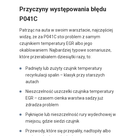
Przyczyny występowania błędu
P041C
Patrząc na auta w swoim warsztacie, najczęściej
widzę, że za P041C stoi problem z samym
czujnikiem temperatury EGR albo jego
okablowaniem. Najbardziej typowe scenariusze,
które przerabiałem dziesiątki razy, to:
Padnięty lub zużyty czujnik temperatury
recyrkulacji spalin – klasyk przy starszych
autach
Nieszczelność uszczelki czujnika temperatury
EGR – czasem cienka warstwa sadzy już
zdradza problem
Pęknięcie lub nieszczelność rury wydechowej w
miejscu, gdzie siedzi czujnik
Przewody, które się przepaliły, nadtopiły albo