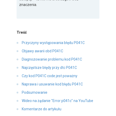
znaczenia.
Treść
Przyczyny występowania błędu P041C
Objawy awarii obd P041C
Diagnozowanie problemu kod P041C
Najczęstsze błędy przy dtc P041C
Czy kod P041C code jest poważny
Naprawa i usuwanie kod błędu P041C
Podsumowanie
Wideo na żądanie "Error p041c" na YouTube
Komentarze do artykułu