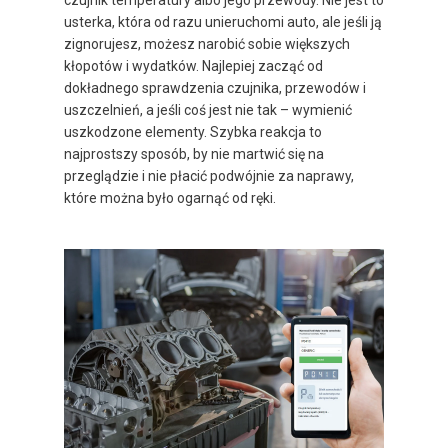
czujnik temperatury albo jego przewody. Nie jest to
usterka, która od razu unieruchomi auto, ale jeśli ją
zignorujesz, możesz narobić sobie większych
kłopotów i wydatków. Najlepiej zacząć od
dokładnego sprawdzenia czujnika, przewodów i
uszczelnień, a jeśli coś jest nie tak – wymienić
uszkodzone elementy. Szybka reakcja to
najprostszy sposób, by nie martwić się na
przeglądzie i nie płacić podwójnie za naprawy,
które można było ogarnąć od ręki.