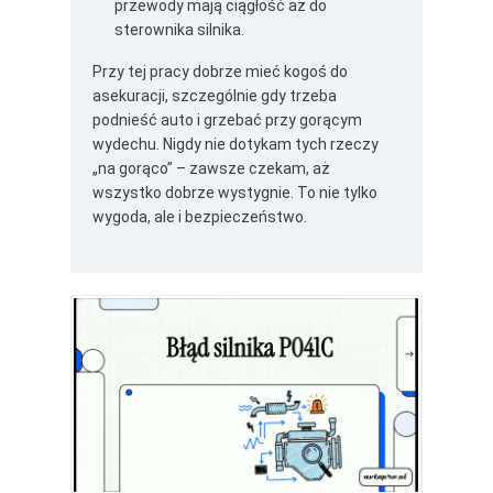
przewody mają ciągłość aż do
sterownika silnika.
Przy tej pracy dobrze mieć kogoś do
asekuracji, szczególnie gdy trzeba
podnieść auto i grzebać przy gorącym
wydechu. Nigdy nie dotykam tych rzeczy
„na gorąco” – zawsze czekam, aż
wszystko dobrze wystygnie. To nie tylko
wygoda, ale i bezpieczeństwo.