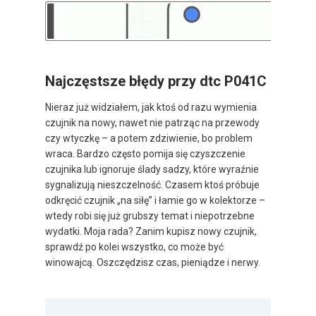
Najczęstsze błędy przy dtc P041C
Nieraz już widziałem, jak ktoś od razu wymienia
czujnik na nowy, nawet nie patrząc na przewody
czy wtyczkę – a potem zdziwienie, bo problem
wraca. Bardzo często pomija się czyszczenie
czujnika lub ignoruje ślady sadzy, które wyraźnie
sygnalizują nieszczelność. Czasem ktoś próbuje
odkręcić czujnik „na siłę” i łamie go w kolektorze –
wtedy robi się już grubszy temat i niepotrzebne
wydatki. Moja rada? Zanim kupisz nowy czujnik,
sprawdź po kolei wszystko, co może być
winowajcą. Oszczędzisz czas, pieniądze i nerwy.