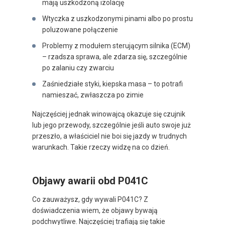
mają uszkodzoną izolację
Wtyczka z uszkodzonymi pinami albo po prostu
poluzowane połączenie
Problemy z modułem sterującym silnika (ECM)
– rzadsza sprawa, ale zdarza się, szczególnie
po zalaniu czy zwarciu
Zaśniedziałe styki, kiepska masa – to potrafi
namieszać, zwłaszcza po zimie
Najczęściej jednak winowajcą okazuje się czujnik
lub jego przewody, szczególnie jeśli auto swoje już
przeszło, a właściciel nie boi się jazdy w trudnych
warunkach. Takie rzeczy widzę na co dzień.
Objawy awarii obd P041C
Co zauważysz, gdy wywali P041C? Z
doświadczenia wiem, że objawy bywają
podchwytliwe. Najczęściej trafiają się takie