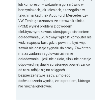
lub kompresor – widziałem go zarówno w
benzyniakach, jak i dieslach, szczególnie w
takich markach, jak Audi, Ford, Mercedes czy
VW. Ten błąd oznacza, że sterownik silnika
(PCM) wykrył problem z obwodem
elektrycznym zaworu sterującego ciśnieniem
doładowania „B”. Mówiąc wprost: komputer nie
widzi napięcia tam, gdzie powinno być, więc
zawór nie dostaje sygnału do pracy. Zawór ten
ma za zadanie regulować ciśnienie
doładowania – jeśli nie działa, silnik nie dostaje
odpowiedniej dawki sprężonego powietrza, co
od razu odbija się na osiągach i
bezpieczeństwie jazdy. Z mojego
doświadczenia wynika, że to problem, którego
nie można ignorować.