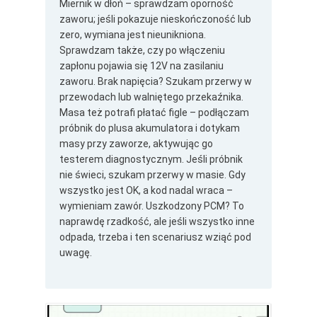
Miernik w dłoń – sprawdzam oporność
zaworu; jeśli pokazuje nieskończoność lub
zero, wymiana jest nieunikniona.
Sprawdzam także, czy po włączeniu
zapłonu pojawia się 12V na zasilaniu
zaworu. Brak napięcia? Szukam przerwy w
przewodach lub walniętego przekaźnika.
Masa też potrafi płatać figle – podłączam
próbnik do plusa akumulatora i dotykam
masy przy zaworze, aktywując go
testerem diagnostycznym. Jeśli próbnik
nie świeci, szukam przerwy w masie. Gdy
wszystko jest OK, a kod nadal wraca –
wymieniam zawór. Uszkodzony PCM? To
naprawdę rzadkość, ale jeśli wszystko inne
odpada, trzeba i ten scenariusz wziąć pod
uwagę.