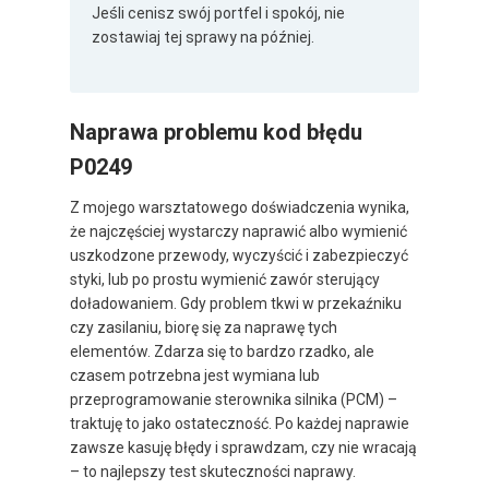
Jeśli cenisz swój portfel i spokój, nie
zostawiaj tej sprawy na później.
Naprawa problemu kod błędu
P0249
Z mojego warsztatowego doświadczenia wynika,
że najczęściej wystarczy naprawić albo wymienić
uszkodzone przewody, wyczyścić i zabezpieczyć
styki, lub po prostu wymienić zawór sterujący
doładowaniem. Gdy problem tkwi w przekaźniku
czy zasilaniu, biorę się za naprawę tych
elementów. Zdarza się to bardzo rzadko, ale
czasem potrzebna jest wymiana lub
przeprogramowanie sterownika silnika (PCM) –
traktuję to jako ostateczność. Po każdej naprawie
zawsze kasuję błędy i sprawdzam, czy nie wracają
– to najlepszy test skuteczności naprawy.