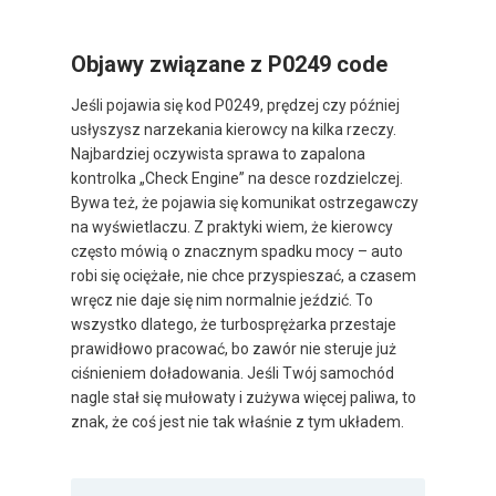
Objawy związane z P0249 code
Jeśli pojawia się kod P0249, prędzej czy później
usłyszysz narzekania kierowcy na kilka rzeczy.
Najbardziej oczywista sprawa to zapalona
kontrolka „Check Engine” na desce rozdzielczej.
Bywa też, że pojawia się komunikat ostrzegawczy
na wyświetlaczu. Z praktyki wiem, że kierowcy
często mówią o znacznym spadku mocy – auto
robi się ociężałe, nie chce przyspieszać, a czasem
wręcz nie daje się nim normalnie jeździć. To
wszystko dlatego, że turbosprężarka przestaje
prawidłowo pracować, bo zawór nie steruje już
ciśnieniem doładowania. Jeśli Twój samochód
nagle stał się mułowaty i zużywa więcej paliwa, to
znak, że coś jest nie tak właśnie z tym układem.