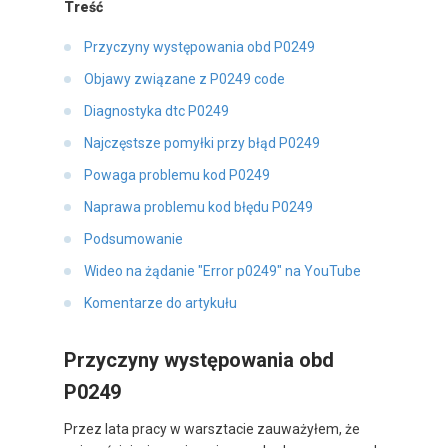
Treść
Przyczyny występowania obd P0249
Objawy związane z P0249 code
Diagnostyka dtc P0249
Najczęstsze pomyłki przy błąd P0249
Powaga problemu kod P0249
Naprawa problemu kod błędu P0249
Podsumowanie
Wideo na żądanie "Error p0249" na YouTube
Komentarze do artykułu
Przyczyny występowania obd
P0249
Przez lata pracy w warsztacie zauważyłem, że