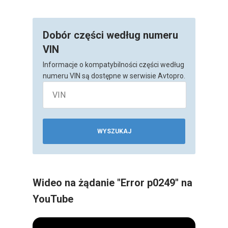
Dobór części według numeru
VIN
Informacje o kompatybilności części według
numeru VIN są dostępne w serwisie Avtopro.
WYSZUKAJ
Wideo na żądanie "Error p0249" na
YouTube