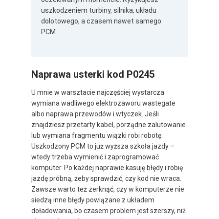
uszkodzeniem turbiny, silnika, układu
dolotowego, a czasem nawet samego
PCM.
Naprawa usterki kod P0245
U mnie w warsztacie najczęściej wystarcza
wymiana wadliwego elektrozaworu wastegate
albo naprawa przewodów i wtyczek. Jeśli
znajdziesz przetarty kabel, porządne zalutowanie
lub wymiana fragmentu wiązki robi robotę.
Uszkodzony PCM to już wyższa szkoła jazdy –
wtedy trzeba wymienić i zaprogramować
komputer. Po każdej naprawie kasuję błędy i robię
jazdę próbną, żeby sprawdzić, czy kod nie wraca.
Zawsze warto też zerknąć, czy w komputerze nie
siedzą inne błędy powiązane z układem
doładowania, bo czasem problem jest szerszy, niż