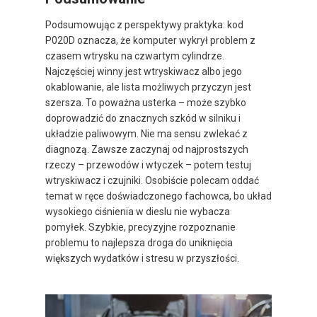
Podsumowując z perspektywy praktyka: kod
P020D oznacza, że komputer wykrył problem z
czasem wtrysku na czwartym cylindrze.
Najczęściej winny jest wtryskiwacz albo jego
okablowanie, ale lista możliwych przyczyn jest
szersza. To poważna usterka – może szybko
doprowadzić do znacznych szkód w silniku i
układzie paliwowym. Nie ma sensu zwlekać z
diagnozą. Zawsze zaczynaj od najprostszych
rzeczy – przewodów i wtyczek – potem testuj
wtryskiwacz i czujniki. Osobiście polecam oddać
temat w ręce doświadczonego fachowca, bo układ
wysokiego ciśnienia w dieslu nie wybacza
pomyłek. Szybkie, precyzyjne rozpoznanie
problemu to najlepsza droga do uniknięcia
większych wydatków i stresu w przyszłości.