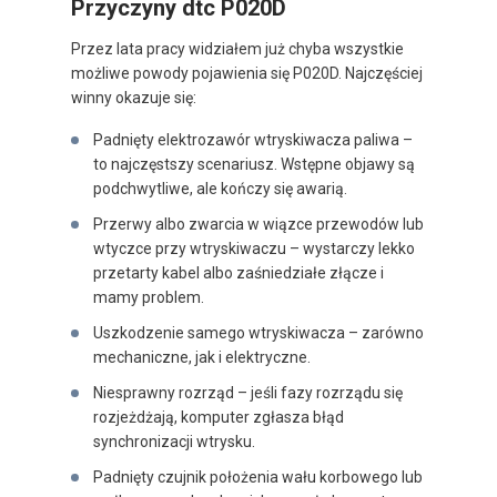
Przyczyny dtc P020D
Przez lata pracy widziałem już chyba wszystkie
możliwe powody pojawienia się P020D. Najczęściej
winny okazuje się:
Padnięty elektrozawór wtryskiwacza paliwa –
to najczęstszy scenariusz. Wstępne objawy są
podchwytliwe, ale kończy się awarią.
Przerwy albo zwarcia w wiązce przewodów lub
wtyczce przy wtryskiwaczu – wystarczy lekko
przetarty kabel albo zaśniedziałe złącze i
mamy problem.
Uszkodzenie samego wtryskiwacza – zarówno
mechaniczne, jak i elektryczne.
Niesprawny rozrząd – jeśli fazy rozrządu się
rozjeżdżają, komputer zgłasza błąd
synchronizacji wtrysku.
Padnięty czujnik położenia wału korbowego lub