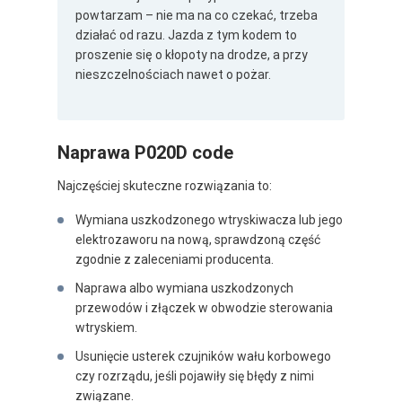
powtarzam – nie ma na co czekać, trzeba
działać od razu. Jazda z tym kodem to
proszenie się o kłopoty na drodze, a przy
nieszczelnościach nawet o pożar.
Naprawa P020D code
Najczęściej skuteczne rozwiązania to:
Wymiana uszkodzonego wtryskiwacza lub jego
elektrozaworu na nową, sprawdzoną część
zgodnie z zaleceniami producenta.
Naprawa albo wymiana uszkodzonych
przewodów i złączek w obwodzie sterowania
wtryskiem.
Usunięcie usterek czujników wału korbowego
czy rozrządu, jeśli pojawiły się błędy z nimi
związane.