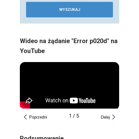
WYSZUKAJ
Wideo na żądanie "Error p020d" na
YouTube
1
/
5
Poprzedni
Dalej
Podsumowanie