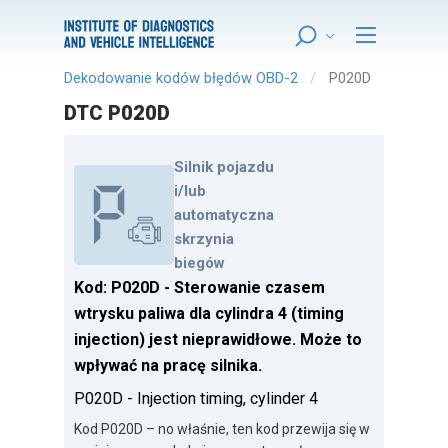
Dekodowanie kodów błędów OBD-2
P020D
DTC P020D
Silnik pojazdu
i/lub
automatyczna
skrzynia
biegów
Kod: P020D - Sterowanie czasem
wtrysku paliwa dla cylindra 4 (timing
injection) jest nieprawidłowe. Może to
wpływać na pracę silnika.
P020D - Injection timing, cylinder 4
Kod P020D – no właśnie, ten kod przewija się w