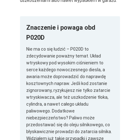
uszkodzeniami albo nawet wypadkiem w garażu.
Znaczenie i powaga obd
P020D
Nie ma co się łudzić – P020D to
zdecydowanie poważny temat. Układ
wtryskowy pod wysokim ciśnieniem to
serce każdego nowoczesnego diesla, a
awaria może doprowadzić do naprawdę
kosztownych napraw. Jeśli kod zostanie
zignorowany, ryzykujesz nie tylko zatarcie
wtryskiwacza, ale też uszkodzenie tłoka,
cylindra, a nawet całego układu
paliwowego. Dodatkowe
niebezpieczeństwo? Paliwo może
przedostawać się do oleju silnikowego, co
błyskawicznie prowadzi do zatarcia silnika.
Widziałem już takie przypadki i zawsze