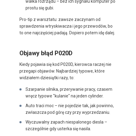
wałka rozrządu – bez ich sygnału komputer po
prostu się gubi.
Pro-tip z warsztatu: zawsze zaczynam od
sprawdzenia wtryskiwacza i jego przewodów, bo
to one najczęściej padają. Dopiero potem idę dalej.
Objawy błąd P020D
Kiedy pojawia się kod P020D, kierowca raczej nie
przegapi objawów. Najbardziej typowe, które
widziałem dziesiątki razy, to:
Szarpanie silnika, przerywanie pracy, czasem
wręcz typowe "kulanie" na jeden cylinder.
Auto traci moc – nie pojedzie tak, jak powinno,
zwłaszcza pod górę czy przy wyprzedzaniu.
Wyczuwalny zapach niespalonego diesla –
szczególnie gdy usterka się nasila.