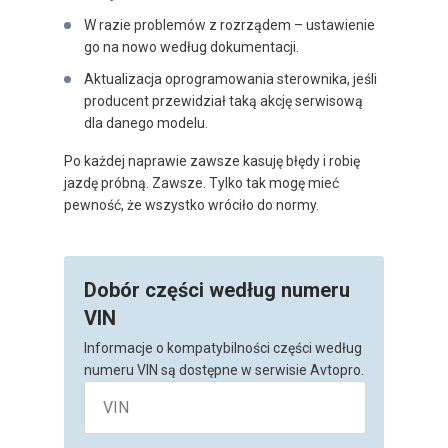
W razie problemów z rozrządem – ustawienie
go na nowo według dokumentacji.
Aktualizacja oprogramowania sterownika, jeśli
producent przewidział taką akcję serwisową
dla danego modelu.
Po każdej naprawie zawsze kasuję błędy i robię
jazdę próbną. Zawsze. Tylko tak mogę mieć
pewność, że wszystko wróciło do normy.
Dobór części według numeru
VIN
Informacje o kompatybilności części według
numeru VIN są dostępne w serwisie Avtopro.