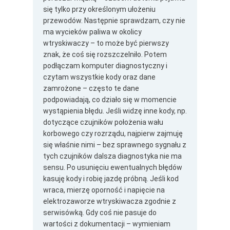
się tylko przy określonym ułożeniu
przewodów. Następnie sprawdzam, czy nie
ma wycieków paliwa w okolicy
wtryskiwaczy – to może być pierwszy
znak, że coś się rozszczelniło. Potem
podłączam komputer diagnostyczny i
czytam wszystkie kody oraz dane
zamrożone – często te dane
podpowiadają, co działo się w momencie
wystąpienia błędu. Jeśli widzę inne kody, np.
dotyczące czujników położenia wału
korbowego czy rozrządu, najpierw zajmuję
się właśnie nimi – bez sprawnego sygnału z
tych czujników dalsza diagnostyka nie ma
sensu. Po usunięciu ewentualnych błędów
kasuję kody i robię jazdę próbną. Jeśli kod
wraca, mierzę oporność i napięcie na
elektrozaworze wtryskiwacza zgodnie z
serwisówką. Gdy coś nie pasuje do
wartości z dokumentacji – wymieniam