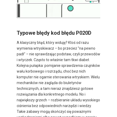
Typowe błędy kod błędu P020D
A klasyczny błąd, który widuję? Ktoś od razu
wymienia wtryskiwacz – bo przecież "na pewno
padł" – nie sprawdzając podstaw, czyli przewodów
i wtyczek. Często to właśnie tam tkwi diabeł.
Kolejna pułapka: pomijanie sprawdzenia czujników
wału korbowego i rozrządu, choć bez nich
komputer nie ogarnie sterowania wtryskiem. Wielu
mechaników nie zagląda do biuletynów
technicznych, a tam nieraz znajdziesz gotowe
rozwiązania dla konkretnego modelu. No i
największy grzech – rozbieranie układu wysokiego
ciśnienia bez odpowiednich narzędzi i wiedzy.
Takie zabawy mogą skończyć się poważnymi