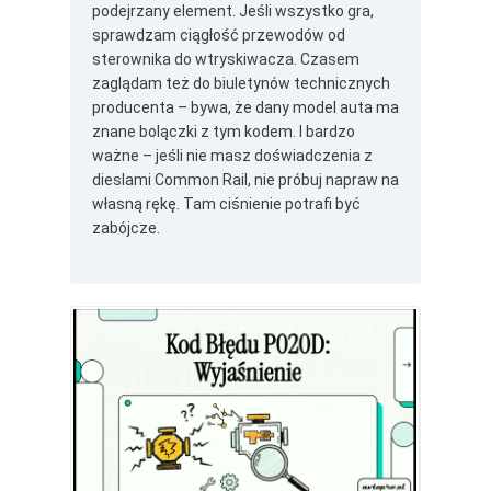
podejrzany element. Jeśli wszystko gra,
sprawdzam ciągłość przewodów od
sterownika do wtryskiwacza. Czasem
zaglądam też do biuletynów technicznych
producenta – bywa, że dany model auta ma
znane bolączki z tym kodem. I bardzo
ważne – jeśli nie masz doświadczenia z
dieslami Common Rail, nie próbuj napraw na
własną rękę. Tam ciśnienie potrafi być
zabójcze.