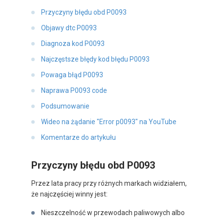
Przyczyny błędu obd P0093
Objawy dtc P0093
Diagnoza kod P0093
Najczęstsze błędy kod błędu P0093
Powaga błąd P0093
Naprawa P0093 code
Podsumowanie
Wideo na żądanie "Error p0093" na YouTube
Komentarze do artykułu
Przyczyny błędu obd P0093
Przez lata pracy przy różnych markach widziałem,
że najczęściej winny jest:
Nieszczelność w przewodach paliwowych albo