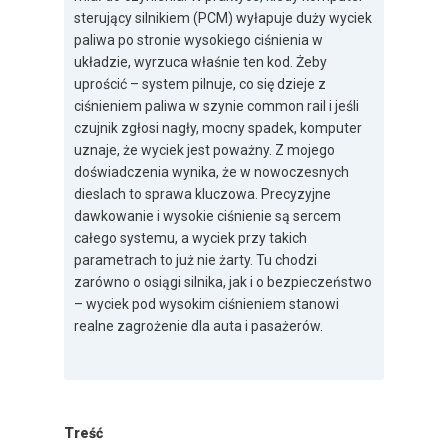
sterujący silnikiem (PCM) wyłapuje duży wyciek
paliwa po stronie wysokiego ciśnienia w
układzie, wyrzuca właśnie ten kod. Żeby
uprościć – system pilnuje, co się dzieje z
ciśnieniem paliwa w szynie common rail i jeśli
czujnik zgłosi nagły, mocny spadek, komputer
uznaje, że wyciek jest poważny. Z mojego
doświadczenia wynika, że w nowoczesnych
dieslach to sprawa kluczowa. Precyzyjne
dawkowanie i wysokie ciśnienie są sercem
całego systemu, a wyciek przy takich
parametrach to już nie żarty. Tu chodzi
zarówno o osiągi silnika, jak i o bezpieczeństwo
– wyciek pod wysokim ciśnieniem stanowi
realne zagrożenie dla auta i pasażerów.
Treść