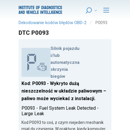
Dekodowanie kodów błędów OBD-2
P0093
DTC P0093
Silnik pojazdu
i/lub
automatyczna
skrzynia
biegów
Kod: P0093 - Wykryto dużą
nieszczelność w układzie paliwowym –
paliwo może wyciekać z instalacji.
P0093 - Fuel System Leak Detected -
Large Leak
Kod P0093 to coś, z czym niejeden mechanik
miał do czynienia. W praktyce, kiedy komputer