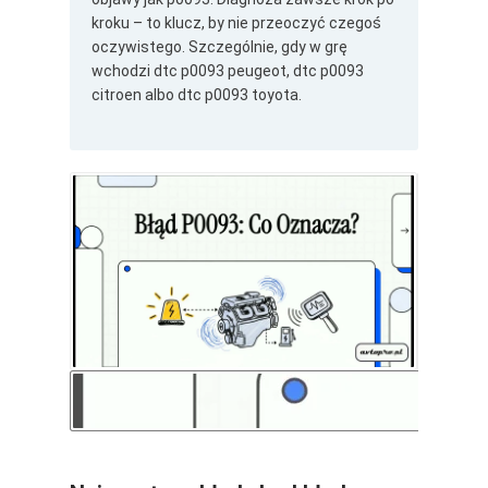
kroku – to klucz, by nie przeoczyć czegoś
oczywistego. Szczególnie, gdy w grę
wchodzi dtc p0093 peugeot, dtc p0093
citroen albo dtc p0093 toyota.