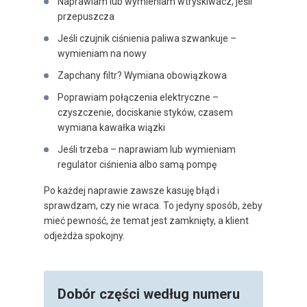
Naprawiam lub wymieniam wtryskiwacz, jeśli
przepuszcza
Jeśli czujnik ciśnienia paliwa szwankuje –
wymieniam na nowy
Zapchany filtr? Wymiana obowiązkowa
Poprawiam połączenia elektryczne –
czyszczenie, dociskanie styków, czasem
wymiana kawałka wiązki
Jeśli trzeba – naprawiam lub wymieniam
regulator ciśnienia albo samą pompę
Po każdej naprawie zawsze kasuję błąd i
sprawdzam, czy nie wraca. To jedyny sposób, żeby
mieć pewność, że temat jest zamknięty, a klient
odjeżdża spokojny.
Dobór części według numeru