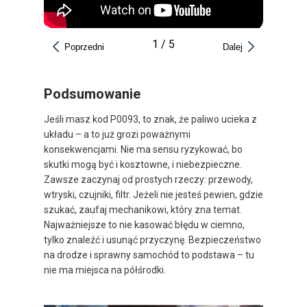
1
/
5
Poprzedni
Dalej
Podsumowanie
Jeśli masz kod P0093, to znak, że paliwo ucieka z
układu – a to już grozi poważnymi
konsekwencjami. Nie ma sensu ryzykować, bo
skutki mogą być i kosztowne, i niebezpieczne.
Zawsze zaczynaj od prostych rzeczy: przewody,
wtryski, czujniki, filtr. Jeżeli nie jesteś pewien, gdzie
szukać, zaufaj mechanikowi, który zna temat.
Najważniejsze to nie kasować błędu w ciemno,
tylko znaleźć i usunąć przyczynę. Bezpieczeństwo
na drodze i sprawny samochód to podstawa – tu
nie ma miejsca na półśrodki.