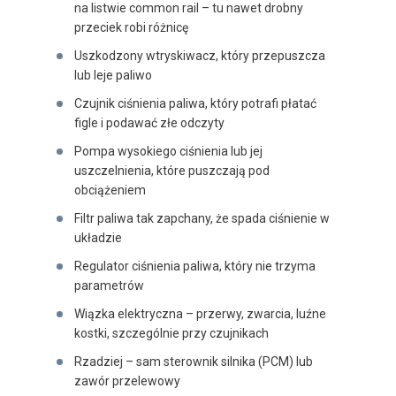
na listwie common rail – tu nawet drobny
przeciek robi różnicę
Uszkodzony wtryskiwacz, który przepuszcza
lub leje paliwo
Czujnik ciśnienia paliwa, który potrafi płatać
figle i podawać złe odczyty
Pompa wysokiego ciśnienia lub jej
uszczelnienia, które puszczają pod
obciążeniem
Filtr paliwa tak zapchany, że spada ciśnienie w
układzie
Regulator ciśnienia paliwa, który nie trzyma
parametrów
Wiązka elektryczna – przerwy, zwarcia, luźne
kostki, szczególnie przy czujnikach
Rzadziej – sam sterownik silnika (PCM) lub
zawór przelewowy