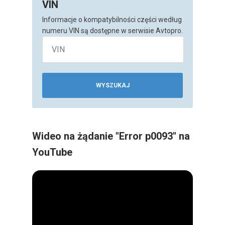
VIN
Informacje o kompatybilności części według
numeru VIN są dostępne w serwisie Avtopro.
WYSZUKAJ
Wideo na żądanie "Error p0093" na
YouTube