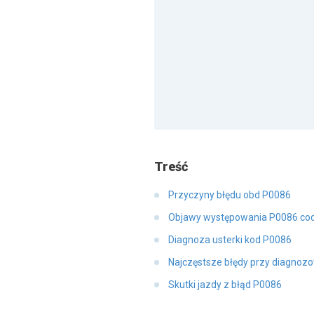
Treść
Przyczyny błędu obd P0086
Objawy występowania P0086 co
Diagnoza usterki kod P0086
Najczęstsze błędy przy diagnoz
Skutki jazdy z błąd P0086