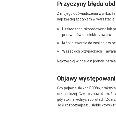
Przyczyny błędu ob
Z mojego doświadczenia wynika, że 
najczęściej spotykam w warsztacie:
Uszkodzone, skorodowane lub p
przewodów do elektrozaworu
Krótkie zwarcie do zasilania w 
W rzadkich przypadkach – awari
Najczęściej winna jest jednak instal
Objawy występowani
Gdy pojawia się kod P0086, praktyka 
rozdzielczej. Często zauważam, że a
gdy stoi na wolnych obrotach. Zdarza
Jeśli rozpoznajesz u siebie któryś z 