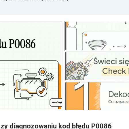
rzy diagnozowaniu kod błędu P0086