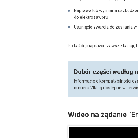
Naprawa lub wymiana uszkodzon
do elektrozaworu
Usunięcie zwarcia do zasilania 
Po każdej naprawie zawsze kasuję bł
Dobór części według 
Informacje o kompatybilności cz
numeru VIN są dostępne w serwis
Wideo na żądanie "E