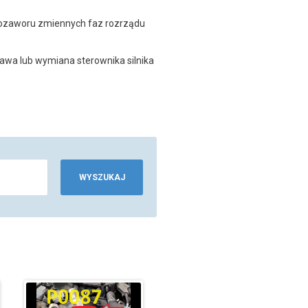
ozaworu zmiennych faz rozrządu
awa lub wymiana sterownika silnika
WYSZUKAJ