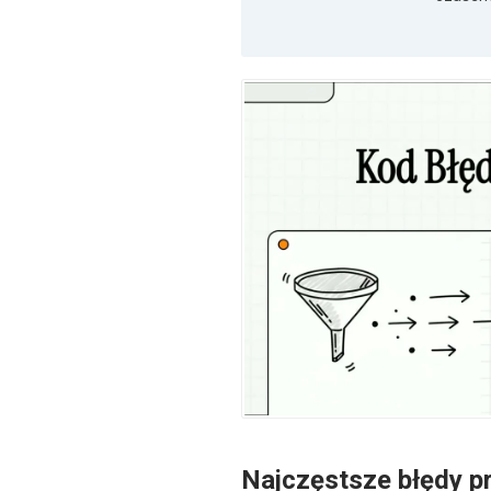
Najczęstsze błędy p