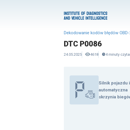
Dekodowanie kodów błędów OBD-
DTC P0086
24.05.2025
4618
4
minuty
czyta
Silnik pojazdu 
automatyczna
skrzynia biegó