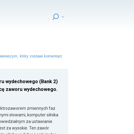
ierwszym, który zostawi komentarz
ru wydechowego (Bank 2)
racę zaworu wydechowego.
lektrozaworem zmiennych faz
nymi słowami, komputer silnika
owiedzialnym za ustawianie
jest za wysokie. Ten zawór