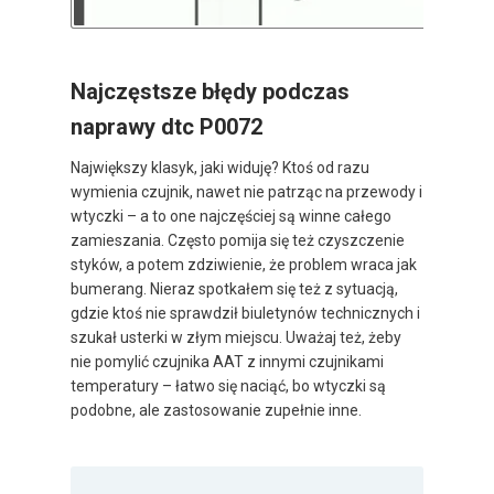
Najczęstsze błędy podczas
naprawy dtc P0072
Największy klasyk, jaki widuję? Ktoś od razu
wymienia czujnik, nawet nie patrząc na przewody i
wtyczki – a to one najczęściej są winne całego
zamieszania. Często pomija się też czyszczenie
styków, a potem zdziwienie, że problem wraca jak
bumerang. Nieraz spotkałem się też z sytuacją,
gdzie ktoś nie sprawdził biuletynów technicznych i
szukał usterki w złym miejscu. Uważaj też, żeby
nie pomylić czujnika AAT z innymi czujnikami
temperatury – łatwo się naciąć, bo wtyczki są
podobne, ale zastosowanie zupełnie inne.