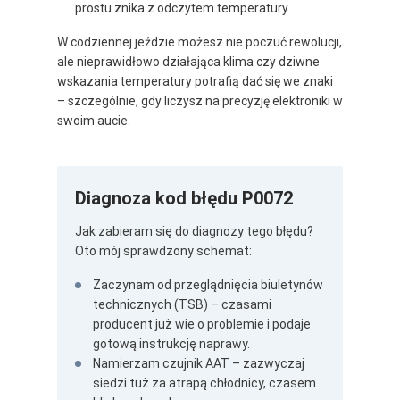
prostu znika z odczytem temperatury
W codziennej jeździe możesz nie poczuć rewolucji,
ale nieprawidłowo działająca klima czy dziwne
wskazania temperatury potrafią dać się we znaki
– szczególnie, gdy liczysz na precyzję elektroniki w
swoim aucie.
Diagnoza kod błędu P0072
Jak zabieram się do diagnozy tego błędu?
Oto mój sprawdzony schemat:
Zaczynam od przeglądnięcia biuletynów
technicznych (TSB) – czasami
producent już wie o problemie i podaje
gotową instrukcję naprawy.
Namierzam czujnik AAT – zazwyczaj
siedzi tuż za atrapą chłodnicy, czasem