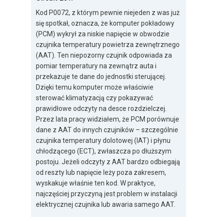
Kod P0072, z którym pewnie niejeden z was już
się spotkał, oznacza, że komputer pokładowy
(PCM) wykrył za niskie napięcie w obwodzie
czujnika temperatury powietrza zewnętrznego
(AAT). Ten niepozorny czujnik odpowiada za
pomiar temperatury na zewnątrz auta i
przekazuje te dane do jednostki sterującej.
Dzięki temu komputer może właściwie
sterować klimatyzacją czy pokazywać
prawidłowe odczyty na desce rozdzielczej.
Przez lata pracy widziałem, że PCM porównuje
dane z AAT do innych czujników – szczególnie
czujnika temperatury dolotowej (IAT) i płynu
chłodzącego (ECT), zwłaszcza po dłuższym
postoju. Jeżeli odczyty z AAT bardzo odbiegają
od reszty lub napięcie leży poza zakresem,
wyskakuje właśnie ten kod. W praktyce,
najczęściej przyczyną jest problem w instalacji
elektrycznej czujnika lub awaria samego AAT.