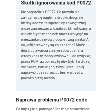
Skutki ignorowania kod P0072
Nie bagatelizuj P0072. Co prawda nie
zatrzyma cię nagle na środku drogi, ale
błędny odczyt temperatury zewnętrznej
może zamieszać w działaniu klimatyzacji, a
w niektórych modelach nawet wpłynąć na
mieszankę paliwowo-powietrzną silnika. A
co, jeśli przewody są zniszczone? Może
dojść do zwarcia z innymi obwodami, a
wtedy koszty rosną lawinowo – od czujnika,
przez PCM, aż po resztę elektryki. Im dłużej
zwlekasz, tym więcej ryzykujesz. Lepiej
naprawić od razu, niż potem walczyć z
poważniejszą awarią.
Naprawa problemu P0072 code
Co najczęściej pomaga? Oto moje sprawdzone