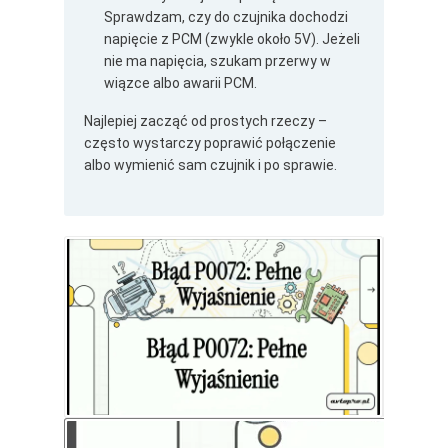
Sprawdzam, czy do czujnika dochodzi
napięcie z PCM (zwykle około 5V). Jeżeli
nie ma napięcia, szukam przerwy w
wiązce albo awarii PCM.
Najlepiej zacząć od prostych rzeczy –
często wystarczy poprawić połączenie
albo wymienić sam czujnik i po sprawie.