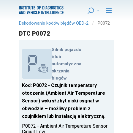
Dekodowanie kodów błędów OBD-2
P0072
DTC P0072
Silnik pojazdu
i/lub
automatyczna
skrzynia
biegów
Kod: P0072 - Czujnik temperatury
otoczenia (Ambient Air Temperature
Sensor) wykrył zbyt niski sygnał w
obwodzie – możliwy problem z
czujnikiem lub instalacją elektryczną.
P0072 - Ambient Air Temperature Sensor
Circuit Low