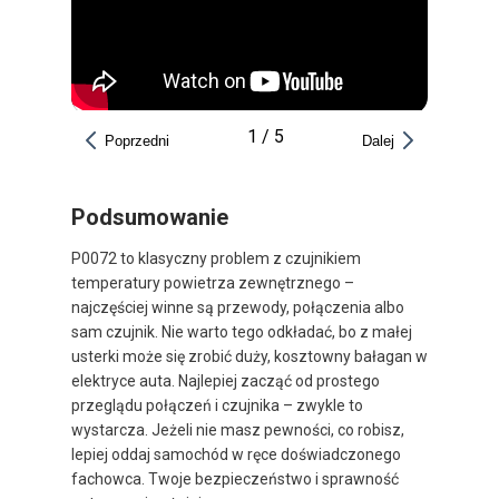
1
/
5
Poprzedni
Dalej
Podsumowanie
P0072 to klasyczny problem z czujnikiem
temperatury powietrza zewnętrznego –
najczęściej winne są przewody, połączenia albo
sam czujnik. Nie warto tego odkładać, bo z małej
usterki może się zrobić duży, kosztowny bałagan w
elektryce auta. Najlepiej zacząć od prostego
przeglądu połączeń i czujnika – zwykle to
wystarcza. Jeżeli nie masz pewności, co robisz,
lepiej oddaj samochód w ręce doświadczonego
fachowca. Twoje bezpieczeństwo i sprawność