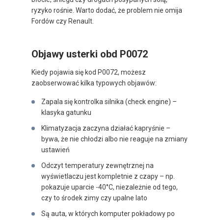
ryzyko rośnie. Warto dodać, że problem nie omija
Fordów czy Renault.
Objawy usterki obd P0072
Kiedy pojawia się kod P0072, możesz
zaobserwować kilka typowych objawów:
Zapala się kontrolka silnika (check engine) –
klasyka gatunku
Klimatyzacja zaczyna działać kapryśnie –
bywa, że nie chłodzi albo nie reaguje na zmiany
ustawień
Odczyt temperatury zewnętrznej na
wyświetlaczu jest kompletnie z czapy – np.
pokazuje uparcie -40°C, niezależnie od tego,
czy to środek zimy czy upalne lato
Są auta, w których komputer pokładowy po