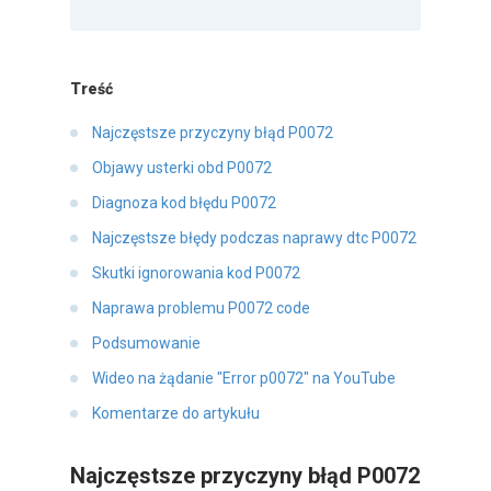
Treść
Najczęstsze przyczyny błąd P0072
Objawy usterki obd P0072
Diagnoza kod błędu P0072
Najczęstsze błędy podczas naprawy dtc P0072
Skutki ignorowania kod P0072
Naprawa problemu P0072 code
Podsumowanie
Wideo na żądanie "Error p0072" na YouTube
Komentarze do artykułu
Najczęstsze przyczyny błąd P0072