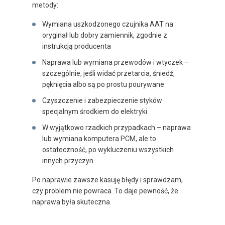
metody:
Wymiana uszkodzonego czujnika AAT na
oryginał lub dobry zamiennik, zgodnie z
instrukcją producenta
Naprawa lub wymiana przewodów i wtyczek –
szczególnie, jeśli widać przetarcia, śniedź,
pęknięcia albo są po prostu pourywane
Czyszczenie i zabezpieczenie styków
specjalnym środkiem do elektryki
W wyjątkowo rzadkich przypadkach – naprawa
lub wymiana komputera PCM, ale to
ostateczność, po wykluczeniu wszystkich
innych przyczyn
Po naprawie zawsze kasuję błędy i sprawdzam,
czy problem nie powraca. To daje pewność, że
naprawa była skuteczna.