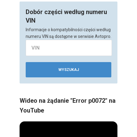
Dobór części według numeru
VIN
Informacje o kompatybilności części według
numeru VIN są dostępne w serwisie Avtopro.
WYSZUKAJ
Wideo na żądanie "Error p0072" na
YouTube