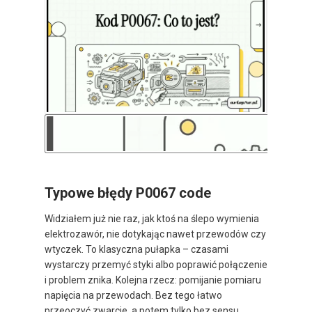
Typowe błędy P0067 code
Widziałem już nie raz, jak ktoś na ślepo wymienia
elektrozawór, nie dotykając nawet przewodów czy
wtyczek. To klasyczna pułapka – czasami
wystarczy przemyć styki albo poprawić połączenie
i problem znika. Kolejna rzecz: pomijanie pomiaru
napięcia na przewodach. Bez tego łatwo
przeoczyć zwarcie, a potem tylko bez sensu