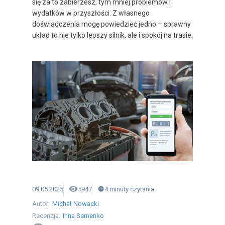
się za to zabierzesz, tym mniej problemów i
wydatków w przyszłości. Z własnego
doświadczenia mogę powiedzieć jedno – sprawny
układ to nie tylko lepszy silnik, ale i spokój na trasie.
09.05.2025
5947
4
minuty
czytania
Autor:
Michał Nowacki
Recenzja:
Inna Semenko