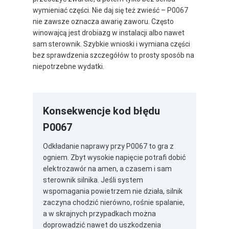
wymieniać części. Nie daj się też zwieść – P0067
nie zawsze oznacza awarię zaworu. Często
winowajcą jest drobiazg w instalacji albo nawet
sam sterownik. Szybkie wnioski i wymiana części
bez sprawdzenia szczegółów to prosty sposób na
niepotrzebne wydatki.
Konsekwencje kod błędu
P0067
Odkładanie naprawy przy P0067 to gra z
ogniem. Zbyt wysokie napięcie potrafi dobić
elektrozawór na amen, a czasem i sam
sterownik silnika. Jeśli system
wspomagania powietrzem nie działa, silnik
zaczyna chodzić nierówno, rośnie spalanie,
a w skrajnych przypadkach można
doprowadzić nawet do uszkodzenia