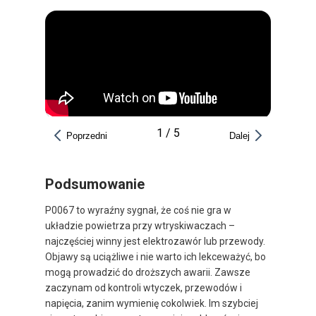
1
/
5
Poprzedni
Dalej
Podsumowanie
P0067 to wyraźny sygnał, że coś nie gra w
układzie powietrza przy wtryskiwaczach –
najczęściej winny jest elektrozawór lub przewody.
Objawy są uciążliwe i nie warto ich lekceważyć, bo
mogą prowadzić do droższych awarii. Zawsze
zaczynam od kontroli wtyczek, przewodów i
napięcia, zanim wymienię cokolwiek. Im szybciej