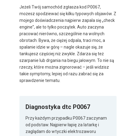
Jeżeli Twój samochód zgłasza kod P0067,
możesz spodziewać się kilku typowych objawów. Z
mojego doświadczenia najpierw zapala się „check
engine”, ale to tylko początek. Auto zaczyna
pracować nierówno, szczególnie na wolnych
obrotach. Bywa, że ciężej odpala, traci moc, a
spalanie idzie w górę – nagle okazuje się, że
tankujesz częściej niż zwykle. Zdarza się też
szarpanie lub drgania na biegu jałowym. To nie są
rzeczy, które można zignorować – jeśli widzisz
takie symptomy, lepiej od razu zabrać się za
sprawdzenie tematu.
Diagnostyka dtc P0067
Przy każdym przypadku P0067 zaczynam
od podstaw. Najpierw łapię za latarkę i
zaglądam do wtyczki elektrozaworu