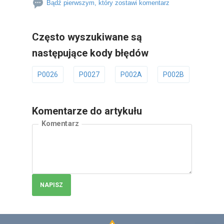
Bądź pierwszym, który zostawi komentarz
Często wyszukiwane są
następujące kody błędów
P0026
P0027
P002A
P002B
P002
Komentarze do artykułu
Komentarz
NAPISZ