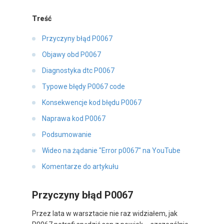
Treść
Przyczyny błąd P0067
Objawy obd P0067
Diagnostyka dtc P0067
Typowe błędy P0067 code
Konsekwencje kod błędu P0067
Naprawa kod P0067
Podsumowanie
Wideo na żądanie "Error p0067" na YouTube
Komentarze do artykułu
Przyczyny błąd P0067
Przez lata w warsztacie nie raz widziałem, jak