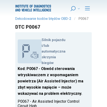
Dekodowanie kodów błędów OBD-2
P0067
DTC P0067
Silnik pojazdu
i/lub
automatyczna
skrzynia
biegów
Kod: P0067 - Obwód sterowania
wtryskiwaczem z wspomaganiem
powietrza (Air Assisted Injector) ma
zbyt wysokie napięcie – może
wskazywać na problem elektryczny.
P0067 - Air Assisted Injector Control
Circuit High