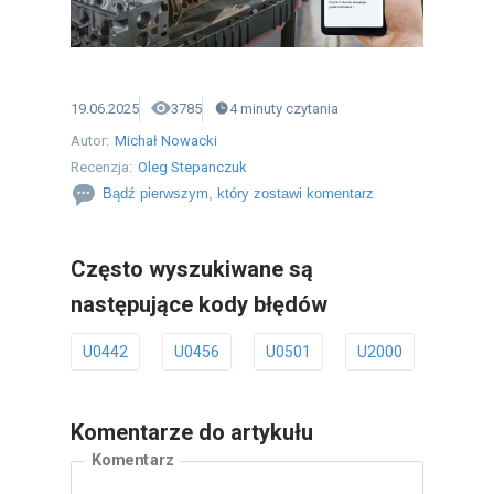
19.06.2025
3785
4
minuty
czytania
Autor:
Michał Nowacki
Recenzja:
Oleg Stepanczuk
Bądź pierwszym, który zostawi komentarz
Często wyszukiwane są
następujące kody błędów
U0442
U0456
U0501
U2000
U2001
Komentarze do artykułu
Komentarz