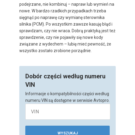
podejrzane, nie kombinuj – napraw lub wymień na
nowe. W bardzo rzadkich przypadkach trzeba
sięgnąć po naprawę czy wymianę sterownika
silnika (PCM). Po wszystkim zawsze kasuję błąd i
sprawdzam, czy nie wraca. Dobrą praktyką jest też
sprawdzenie, czy nie pojawiły się nowe kody
związane z wydechem – lubię mieć pewność, że
wszystko zostało zrobione porządnie.
Dobór części według numeru
VIN
Informacje o kompatybilności części według
numeru VIN są dostępne w serwisie Avtopro.
WYSZUKAJ