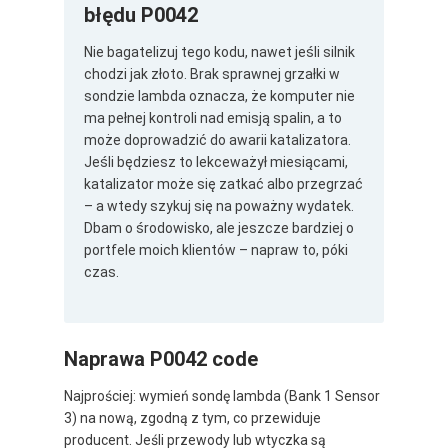
błędu P0042
Nie bagatelizuj tego kodu, nawet jeśli silnik
chodzi jak złoto. Brak sprawnej grzałki w
sondzie lambda oznacza, że komputer nie
ma pełnej kontroli nad emisją spalin, a to
może doprowadzić do awarii katalizatora.
Jeśli będziesz to lekceważył miesiącami,
katalizator może się zatkać albo przegrzać
– a wtedy szykuj się na poważny wydatek.
Dbam o środowisko, ale jeszcze bardziej o
portfele moich klientów – napraw to, póki
czas.
Naprawa P0042 code
Najprościej: wymień sondę lambda (Bank 1 Sensor
3) na nową, zgodną z tym, co przewiduje
producent. Jeśli przewody lub wtyczka są