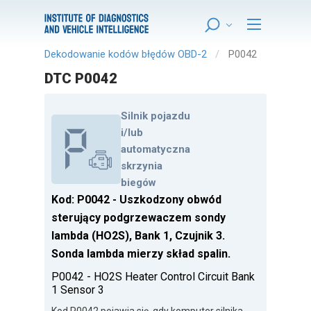
Dekodowanie kodów błędów OBD-2
P0042
DTC P0042
Silnik pojazdu
i/lub
automatyczna
skrzynia
biegów
Kod: P0042 - Uszkodzony obwód
sterujący podgrzewaczem sondy
lambda (HO2S), Bank 1, Czujnik 3.
Sonda lambda mierzy skład spalin.
P0042 - HO2S Heater Control Circuit Bank
1 Sensor 3