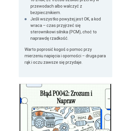
przewodach albo walczyć z
bezpiecznikiem.
Jeśli wszystko powyżej jest OK, a kod
wraca – czas przyjrzeć się
sterownikowi silnika (PCM), choć to
naprawdę rzadkość.
Warto poprosić kogoś o pomoc przy
mierzeniu napięcia i oporności – druga para
rąk i oczu zawsze się przydaje.