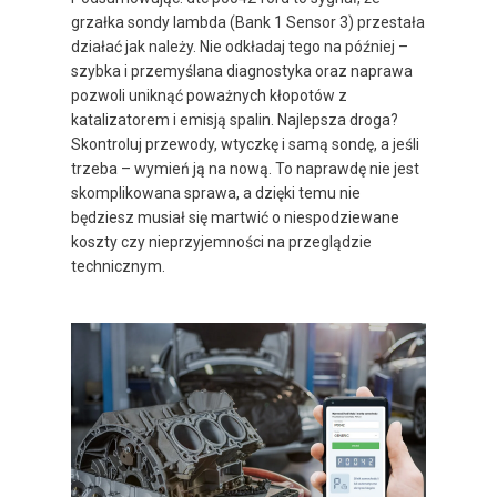
grzałka sondy lambda (Bank 1 Sensor 3) przestała
działać jak należy. Nie odkładaj tego na później –
szybka i przemyślana diagnostyka oraz naprawa
pozwoli uniknąć poważnych kłopotów z
katalizatorem i emisją spalin. Najlepsza droga?
Skontroluj przewody, wtyczkę i samą sondę, a jeśli
trzeba – wymień ją na nową. To naprawdę nie jest
skomplikowana sprawa, a dzięki temu nie
będziesz musiał się martwić o niespodziewane
koszty czy nieprzyjemności na przeglądzie
technicznym.