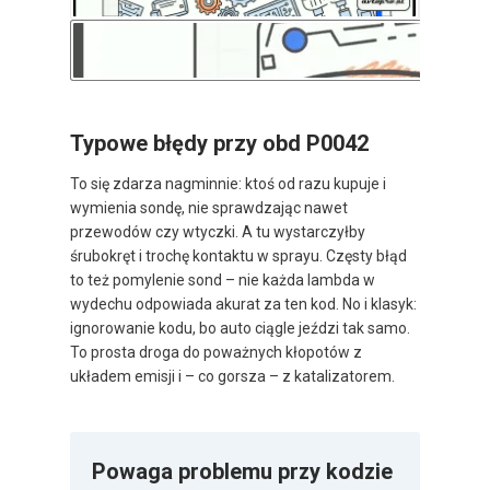
Typowe błędy przy obd P0042
To się zdarza nagminnie: ktoś od razu kupuje i
wymienia sondę, nie sprawdzając nawet
przewodów czy wtyczki. A tu wystarczyłby
śrubokręt i trochę kontaktu w sprayu. Częsty błąd
to też pomylenie sond – nie każda lambda w
wydechu odpowiada akurat za ten kod. No i klasyk:
ignorowanie kodu, bo auto ciągle jeździ tak samo.
To prosta droga do poważnych kłopotów z
układem emisji i – co gorsza – z katalizatorem.
Powaga problemu przy kodzie