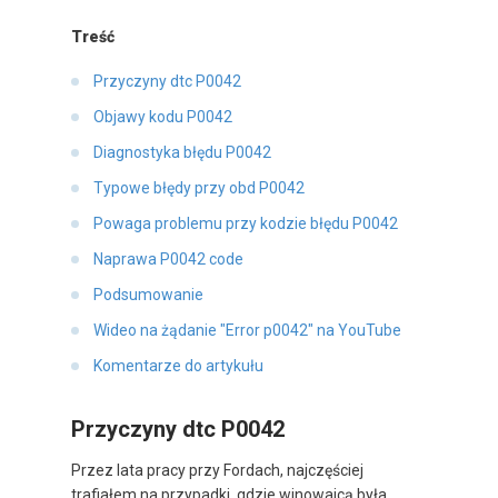
Treść
Przyczyny dtc P0042
Objawy kodu P0042
Diagnostyka błędu P0042
Typowe błędy przy obd P0042
Powaga problemu przy kodzie błędu P0042
Naprawa P0042 code
Podsumowanie
Wideo na żądanie "Error p0042" na YouTube
Komentarze do artykułu
Przyczyny dtc P0042
Przez lata pracy przy Fordach, najczęściej
trafiałem na przypadki, gdzie winowajcą była