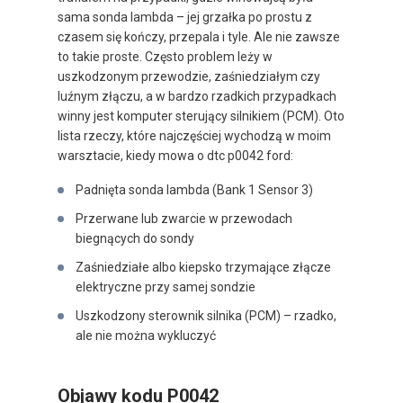
sama sonda lambda – jej grzałka po prostu z
czasem się kończy, przepala i tyle. Ale nie zawsze
to takie proste. Często problem leży w
uszkodzonym przewodzie, zaśniedziałym czy
luźnym złączu, a w bardzo rzadkich przypadkach
winny jest komputer sterujący silnikiem (PCM). Oto
lista rzeczy, które najczęściej wychodzą w moim
warsztacie, kiedy mowa o dtc p0042 ford:
Padnięta sonda lambda (Bank 1 Sensor 3)
Przerwane lub zwarcie w przewodach
biegnących do sondy
Zaśniedziałe albo kiepsko trzymające złącze
elektryczne przy samej sondzie
Uszkodzony sterownik silnika (PCM) – rzadko,
ale nie można wykluczyć
Objawy kodu P0042