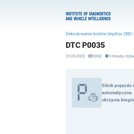
Dekodowanie kodów błędów OBD-
DTC P0035
25.05.2025
5302
5
minuty
czyta
Silnik pojazdu 
automatyczna
skrzynia biegó