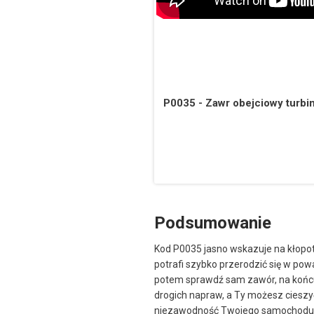
P0035 - Zawr obejciowy turbin
Podsumowanie
Kod P0035 jasno wskazuje na kłopo
potrafi szybko przerodzić się w pow
potem sprawdź sam zawór, na końcu 
drogich napraw, a Ty możesz cieszy
niezawodność Twojego samochodu