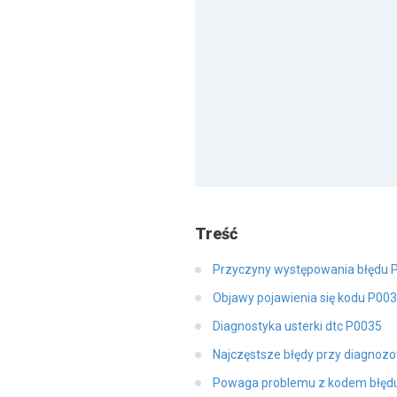
Treść
Przyczyny występowania błędu 
Objawy pojawienia się kodu P00
Diagnostyka usterki dtc P0035
Najczęstsze błędy przy diagnoz
Powaga problemu z kodem błęd