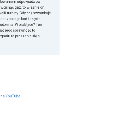
oładowaniem odpowiada za
 wcisnąć gaz, to właśnie on
alił turbiny. Gdy coś szwankuje
ast zapisuje kod i często
kodzenia. W praktyce? Ten
ięc jego sprawność to
ygnału to proszenie się o
" na YouTube