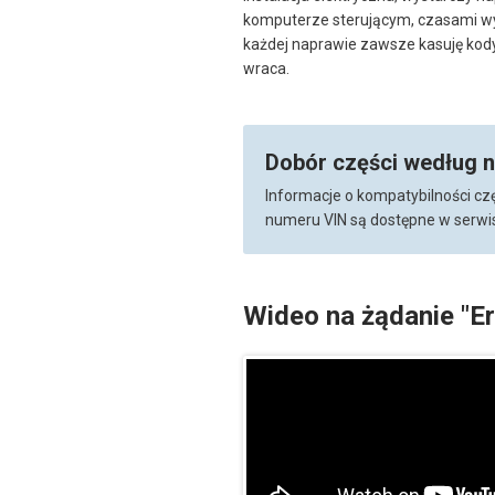
komputerze sterującym, czasami wys
każdej naprawie zawsze kasuję kody b
wraca.
Dobór części według 
Informacje o kompatybilności cz
numeru VIN są dostępne w serwis
Wideo na żądanie "E