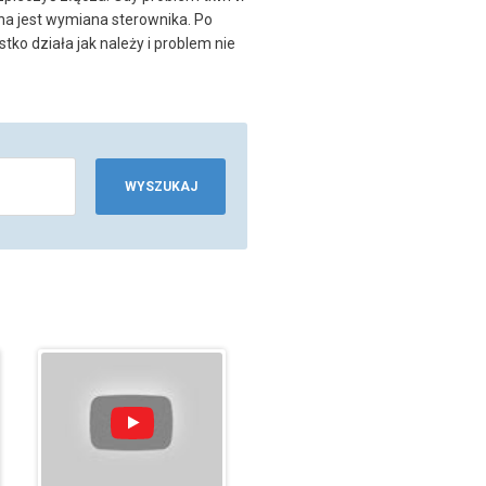
na jest wymiana sterownika. Po
tko działa jak należy i problem nie
WYSZUKAJ