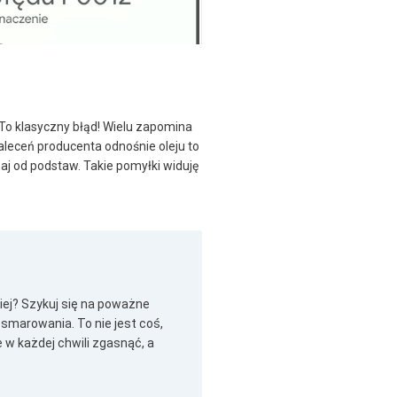
. To klasyczny błąd! Wielu zapomina
aleceń producenta odnośnie oleju to
j od podstaw. Takie pomyłki widuję
iej? Szykuj się na poważne
 smarowania. To nie jest coś,
 w każdej chwili zgasnąć, a