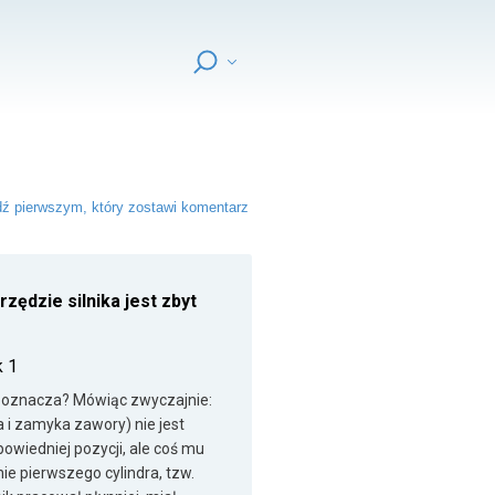
ź pierwszym, który zostawi komentarz
zędzie silnika jest zbyt
k 1
n oznacza? Mówiąc zwyczajnie:
ra i zamyka zawory) nie jest
powiedniej pozycji, ale coś mu
ie pierwszego cylindra, tzw.