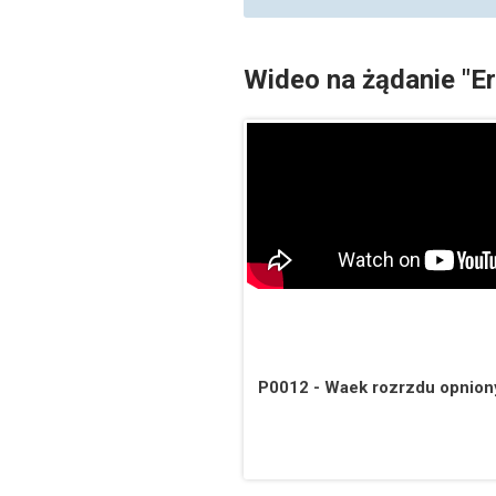
Wideo na żądanie "E
P0012 - Waek rozrzdu opniony