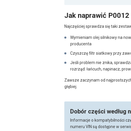
Jak naprawić P0012
Najczęściej sprawdza się taki zest
Wymieniam olej silnikowy na now
producenta
Czyszczę filtr siatkowy przy zaw
Jeśli problem nie znika, sprawd
rozrząd: łańcuch, napinacz, pro
Zawsze zaczynam od najprostszych r
głębiej.
Dobór części według 
Informacje o kompatybilności cz
numeru VIN są dostępne w serwis