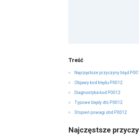
Treść
Najczęstsze przyczyny błąd P00
Objawy kod błędu P0012
Diagnostyka kod P0012
Typowe błędy dtc P0012
Stopień powagi obd P0012
Najczęstsze przyczy