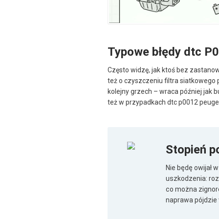
Typowe błędy dtc P
Często widzę, jak ktoś bez zastanow
też o czyszczeniu filtra siatkowego
kolejny grzech – wraca później jak
też w przypadkach dtc p0012 peuge
Stopień 
Nie będę owijał 
uszkodzenia: roz
co można zignoro
naprawa pójdzie 