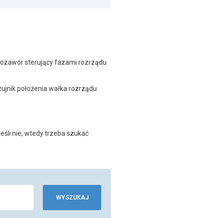
ozawór sterujący fazami rozrządu
ujnik położenia wałka rozrządu
śli nie, wtedy trzeba szukać
WYSZUKAJ