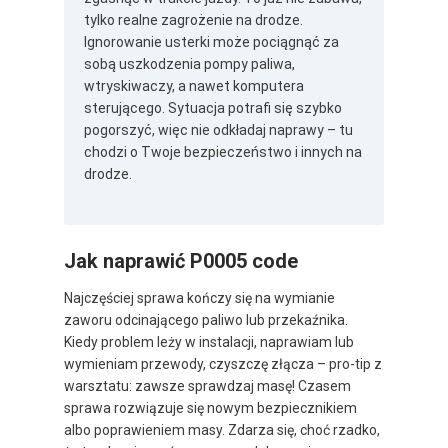
tylko realne zagrożenie na drodze.
Ignorowanie usterki może pociągnąć za
sobą uszkodzenia pompy paliwa,
wtryskiwaczy, a nawet komputera
sterującego. Sytuacja potrafi się szybko
pogorszyć, więc nie odkładaj naprawy – tu
chodzi o Twoje bezpieczeństwo i innych na
drodze.
Jak naprawić P0005 code
Najczęściej sprawa kończy się na wymianie
zaworu odcinającego paliwo lub przekaźnika.
Kiedy problem leży w instalacji, naprawiam lub
wymieniam przewody, czyszczę złącza – pro-tip z
warsztatu: zawsze sprawdzaj masę! Czasem
sprawa rozwiązuje się nowym bezpiecznikiem
albo poprawieniem masy. Zdarza się, choć rzadko,