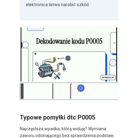
elektronice łatwo narobić szkód.
Typowe pomyłki dtc P0005
Najczęstsza wpadka, którą widuję? Wymiana
zaworu odcinającego bez sprawdzenia podstaw.