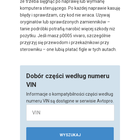
że trzeba sięgnąć po naprawę lub wymianę
komputera sterującego. Po każdej naprawie kasuję
błędy i sprawdzam, czy kod nie wraca. Używaj
oryginałów lub sprawdzonych zamienników –
tanie podróbki potrafią narobić więcej szkody niż
pożytku. Jeśli masz p0005 vivaro, szczególnie
przyjrzyj się przewodom i przekaźnikowi przy
sterowniku – one lubią płatać figle w tych autach.
Dobór części według numeru
VIN
Informacje o kompatybilności części według
numeru VIN są dostępne w serwisie Avtopro.
WYSZUKAJ