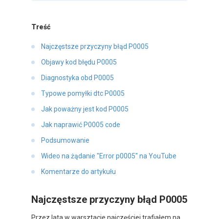
Treść
Najczęstsze przyczyny błąd P0005
Objawy kod błędu P0005
Diagnostyka obd P0005
Typowe pomyłki dtc P0005
Jak poważny jest kod P0005
Jak naprawić P0005 code
Podsumowanie
Wideo na żądanie "Error p0005" na YouTube
Komentarze do artykułu
Najczęstsze przyczyny błąd P0005
Przez lata w warsztacie najczęściej trafiałem na