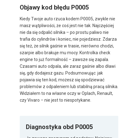
Objawy kod błędu P0005
Kiedy Twoje auto rzuca kodem P0005, zwykle nie
masz wątpliwości, że coś jest nie tak. Najczęściej
nie da się odpalić silnika – po prostu paliwo nie
trafia do cylindrów i koniec, nie pojedziesz. Zdarza
się też, że silnik gaśnie w trasie, nierówno chodzi,
szarpie albo brakuje mu mocy. Kontrolka check
engine to już formalność – zawsze się zapala.
Czasami auto odpala, ale zaraz gaśnie albo dławi
się, gdy dodajesz gazu. Podsumowując: jak
pojawia się ten kod, możesz się spodziewać
problemów z odpaleniem lub stabilną pracą silnika.
Widziałem to na własne oczy w Oplach, Renault,
czy Vivaro – nie jest to niespotykane.
Diagnostyka obd P0005