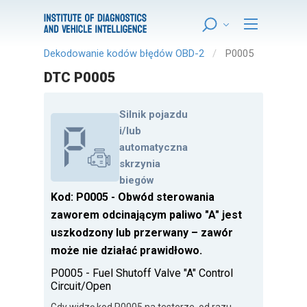
Dekodowanie kodów błędów OBD-2
P0005
DTC P0005
Silnik pojazdu
i/lub
automatyczna
skrzynia
biegów
Kod: P0005 - Obwód sterowania
zaworem odcinającym paliwo "A" jest
uszkodzony lub przerwany – zawór
może nie działać prawidłowo.
P0005 - Fuel Shutoff Valve "A" Control
Circuit/Open