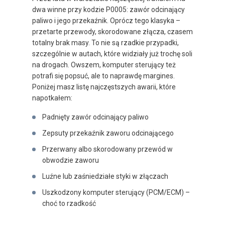
dwa winne przy kodzie P0005: zawór odcinający
paliwo i jego przekaźnik. Oprócz tego klasyka –
przetarte przewody, skorodowane złącza, czasem
totalny brak masy. To nie są rzadkie przypadki,
szczególnie w autach, które widziały już trochę soli
na drogach. Owszem, komputer sterujący też
potrafi się popsuć, ale to naprawdę margines.
Poniżej masz listę najczęstszych awarii, które
napotkałem:
Padnięty zawór odcinający paliwo
Zepsuty przekaźnik zaworu odcinającego
Przerwany albo skorodowany przewód w
obwodzie zaworu
Luźne lub zaśniedziałe styki w złączach
Uszkodzony komputer sterujący (PCM/ECM) –
choć to rzadkość