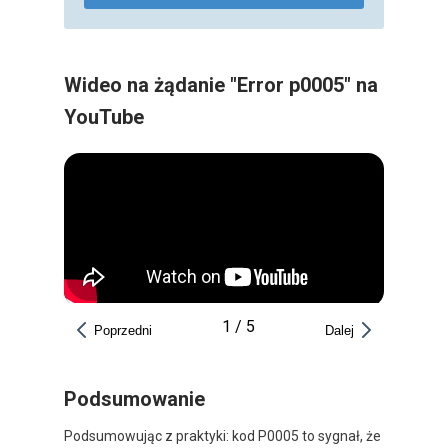
Wideo na żądanie "Error p0005" na
YouTube
1
/
5
Poprzedni
Dalej
Podsumowanie
Podsumowując z praktyki: kod P0005 to sygnał, że