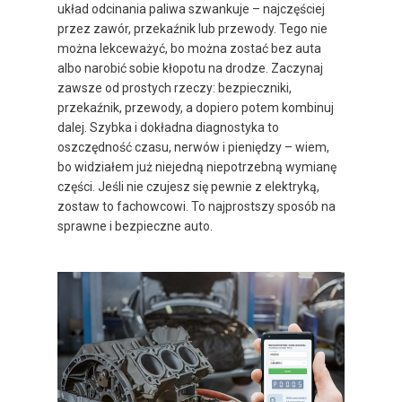
układ odcinania paliwa szwankuje – najczęściej
przez zawór, przekaźnik lub przewody. Tego nie
można lekceważyć, bo można zostać bez auta
albo narobić sobie kłopotu na drodze. Zaczynaj
zawsze od prostych rzeczy: bezpieczniki,
przekaźnik, przewody, a dopiero potem kombinuj
dalej. Szybka i dokładna diagnostyka to
oszczędność czasu, nerwów i pieniędzy – wiem,
bo widziałem już niejedną niepotrzebną wymianę
części. Jeśli nie czujesz się pewnie z elektryką,
zostaw to fachowcowi. To najprostszy sposób na
sprawne i bezpieczne auto.